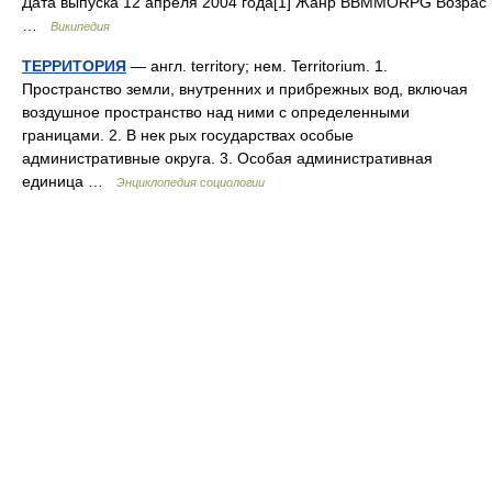
Дата выпуска 12 апреля 2004 года[1] Жанр BBMMORPG Возрас
…
Википедия
ТЕРРИТОРИЯ
— англ. territory; нем. Territorium. 1.
Пространство земли, внутренних и прибрежных вод, включая
воздушное пространство над ними с определенными
границами. 2. В нек рых государствах особые
административные округа. 3. Особая административная
единица …
Энциклопедия социологии