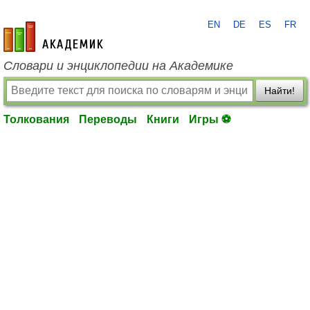
EN
DE
ES
FR
academic.ru
Словари и энциклопедии на Академике
Найти!
Толкования
Переводы
Книги
Игры ⚽