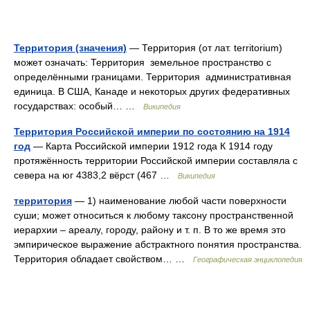
Территория (значения)
— Территория (от лат. territorium)
может означать: Территория земельное пространство с
определёнными границами. Территория административная
единица. В США, Канаде и некоторых других федеративных
государствах: особый… …
Википедия
Территория Российской империи по состоянию на 1914
год
— Карта Российской империи 1912 года К 1914 году
протяжённость территории Российской империи составляла с
севера на юг 4383,2 вёрст (467 …
Википедия
территория
— 1) наименование любой части поверхности
суши; может относиться к любому таксону пространственной
иерархии – ареалу, городу, району и т. п. В то же время это
эмпирическое выражение абстрактного понятия пространства.
Территория обладает свойством… …
Географическая энциклопедия