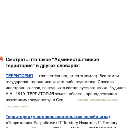
Смотреть что такое "Административная
территория" в других словарях:
ТЕРРИТОРИЯ
— (лат. territorium, от terra земля). Все земли
государства, города или какого либо ведомства. Словарь
иностранных слов, вошедших в состав русского языка. Чудинов
А.Н., 1910. ТЕРРИТОРИЯ земля, область, принадлежащая
известному государству; в Сев.… …
Словарь иностранных слов
русского языка
Территория (многопользовательская онлайн-игра)
—
«Территория» Разработчик IT Territory Издатель IT Territory