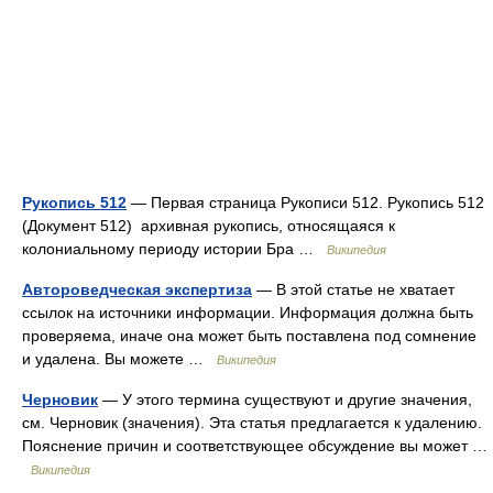
Рукопись 512
— Первая страница Рукописи 512. Рукопись 512
(Документ 512) архивная рукопись, относящаяся к
колониальному периоду истории Бра …
Википедия
Автороведческая экспертиза
— В этой статье не хватает
ссылок на источники информации. Информация должна быть
проверяема, иначе она может быть поставлена под сомнение
и удалена. Вы можете …
Википедия
Черновик
— У этого термина существуют и другие значения,
см. Черновик (значения). Эта статья предлагается к удалению.
Пояснение причин и соответствующее обсуждение вы может …
Википедия