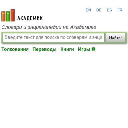
EN
DE
ES
FR
academic.ru
Словари и энциклопедии на Академике
Найти!
Толкования
Переводы
Книги
Игры ⚽