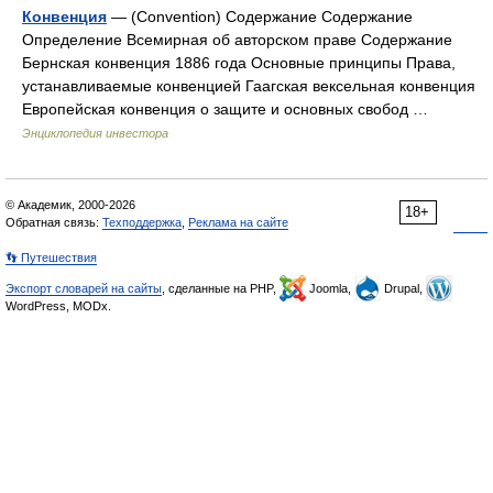
Конвенция
— (Convention) Содержание Содержание
Определение Всемирная об авторском праве Содержание
Бернская конвенция 1886 года Основные принципы Права,
устанавливаемые конвенцией Гаагская вексельная конвенция
Европейская конвенция о защите и основных свобод …
Энциклопедия инвестора
© Академик, 2000-2026
18+
Обратная связь:
Техподдержка
,
Реклама на сайте
👣 Путешествия
Экспорт словарей на сайты
, сделанные на PHP,
Joomla,
Drupal,
WordPress, MODx.