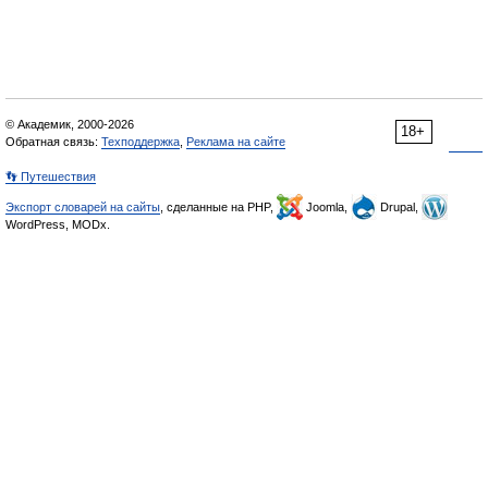
© Академик, 2000-2026
18+
Обратная связь:
Техподдержка
,
Реклама на сайте
👣 Путешествия
Экспорт словарей на сайты
, сделанные на PHP,
Joomla,
Drupal,
WordPress, MODx.