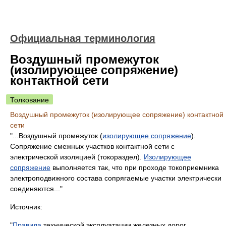
Официальная терминология
Воздушный промежуток
(изолирующее сопряжение)
контактной сети
Толкование
Воздушный промежуток (изолирующее сопряжение) контактной
сети
"...Воздушный промежуток (
изолирующее сопряжение
).
Сопряжение смежных участков контактной сети с
электрической изоляцией (токораздел).
Изолирующее
сопряжение
выполняется так, что при проходе токоприемника
электроподвижного состава сопрягаемые участки электрически
соединяются..."
Источник:
"
Правила
технической эксплуатации железных дорог