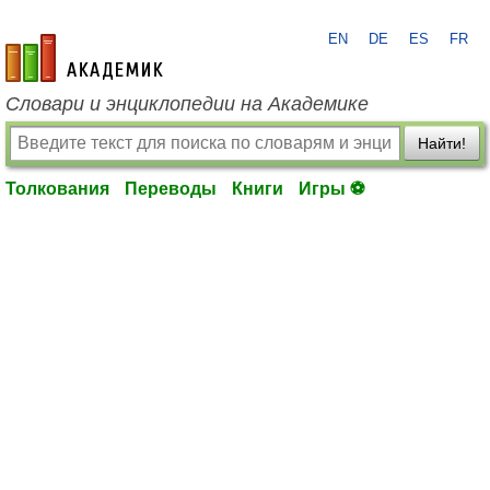
EN
DE
ES
FR
academic.ru
Словари и энциклопедии на Академике
Найти!
Толкования
Переводы
Книги
Игры ⚽