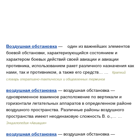
Воздушная обстановка
— один из важнейших элементов
боевой обстановки, характеризующийся состоянием и
характером боевых действий своей авиации и авиации
противника, использованием ракет различного назначения как
нами, так и противником, а также его средств… …
Краткий
словарь оперативно-тактических и общевоенных терминов
воздушная обстановка
— воздушная обстановка —
одновременное взаимное расположение по вертикали и
горизонтали летательных аппаратов в определенном районе
воздушного пространства. Различные районы воздушного
пространства имеют неодинаковую сложность В. о.,… …
Энциклопедия «Авиация»
воздушная обстановка
— воздушная обстановка —