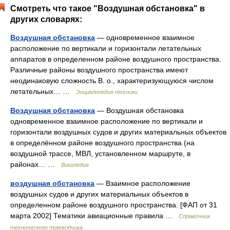
Смотреть что такое "Воздушная обстановка" в
других словарях:
Воздушная обстановка
— одновременное взаимное
расположение по вертикали и горизонтали летательных
аппаратов в определенном районе воздушного пространства.
Различные районы воздушного пространства имеют
неодинаковую сложность В. о., характеризующуюся числом
летательных… …
Энциклопедия техники
Воздушная обстановка
— Воздушная обстановка
одновременное взаимное расположение по вертикали и
горизонтали воздушных судов и других материальных объектов
в определённом районе воздушного пространства (на
воздушной трассе, МВЛ, установленном маршруте, в
районах… …
Википедия
воздушная обстановка
— Взаимное расположение
воздушных судов и других материальных объектов в
определенном районе воздушного пространства. [ФАП от 31
марта 2002] Тематики авиационные правила …
Справочник
технического переводчика