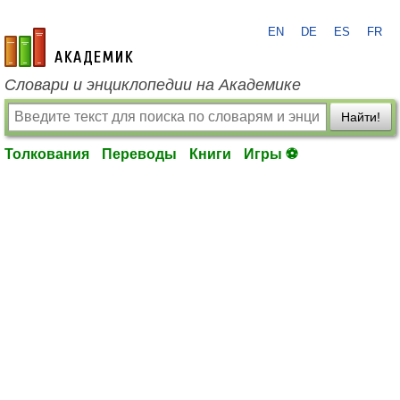
EN
DE
ES
FR
academic.ru
Словари и энциклопедии на Академике
Найти!
Толкования
Переводы
Книги
Игры ⚽