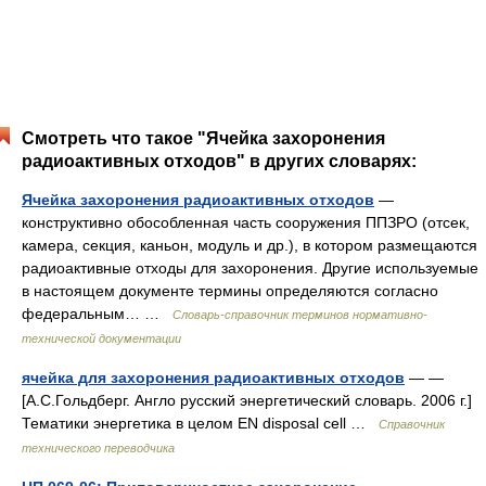
Смотреть что такое "Ячейка захоронения
радиоактивных отходов" в других словарях:
Ячейка захоронения радиоактивных отходов
—
конструктивно обособленная часть сооружения ППЗРО (отсек,
камера, секция, каньон, модуль и др.), в котором размещаются
радиоактивные отходы для захоронения. Другие используемые
в настоящем документе термины определяются согласно
федеральным… …
Словарь-справочник терминов нормативно-
технической документации
ячейка для захоронения радиоактивных отходов
— —
[А.С.Гольдберг. Англо русский энергетический словарь. 2006 г.]
Тематики энергетика в целом EN disposal cell …
Справочник
технического переводчика