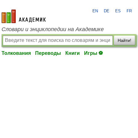
EN
DE
ES
FR
academic.ru
Словари и энциклопедии на Академике
Найти!
Толкования
Переводы
Книги
Игры ⚽