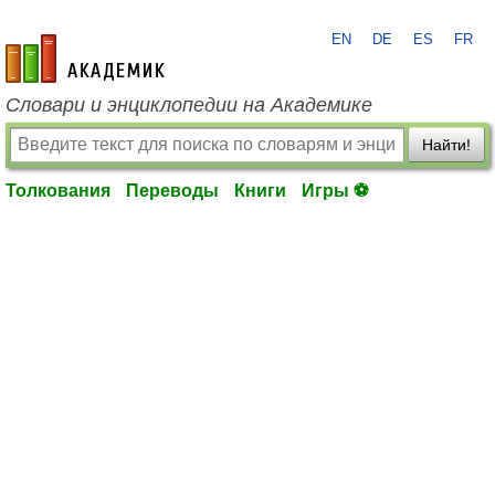
EN
DE
ES
FR
academic.ru
Словари и энциклопедии на Академике
Найти!
Толкования
Переводы
Книги
Игры ⚽