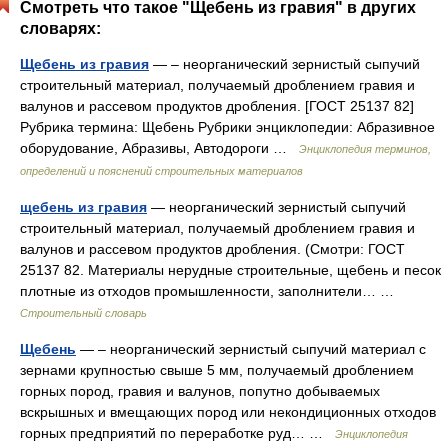
Смотреть что такое "Щебень из гравия" в других
словарях:
Щебень из гравия
— – неорганический зернистый сыпучий
строительный материал, получаемый дроблением гравия и
валунов и рассевом продуктов дробления. [ГОСТ 25137 82]
Рубрика термина: Щебень Рубрики энциклопедии: Абразивное
оборудование, Абразивы, Автодороги …
Энциклопедия терминов,
определений и пояснений строительных материалов
щебень из гравия
— неорганический зернистый сыпучий
строительный материал, получаемый дроблением гравия и
валунов и рассевом продуктов дробления. (Смотри: ГОСТ
25137 82. Материалы нерудные строительные, щебень и песок
плотные из отходов промышленности, заполнители… …
Строительный словарь
Щебень
— – неорганический зернистый сыпучий материал с
зернами крупностью свыше 5 мм, получаемый дроблением
горных пород, гравия и валунов, попутно добываемых
вскрышных и вмещающих пород или некондиционных отходов
горных предприятий по переработке руд… …
Энциклопедия