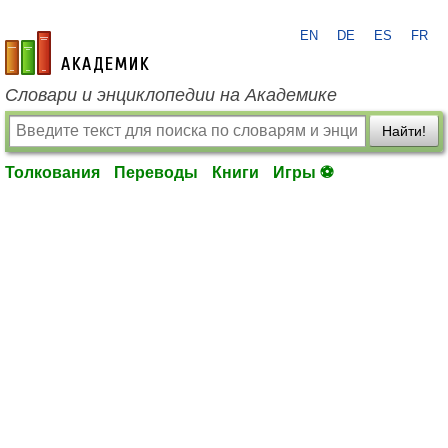
EN
DE
ES
FR
academic.ru
Словари и энциклопедии на Академике
Найти!
Толкования
Переводы
Книги
Игры ⚽