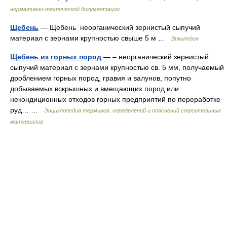
нормативно-технической документации
Щебень
— Щебень неорганический зернистый сыпучий
материал с зернами крупностью свыше 5 м …
Википедия
Щебень из горных пород
— – неорганический зернистый
сыпучий материал с зернами крупностью св. 5 мм, получаемый
дроблением горных пород, гравия и валунов, попутно
добываемых вскрышных и вмещающих пород или
некондиционных отходов горных предприятий по переработке
руд… …
Энциклопедия терминов, определений и пояснений строительных
материалов