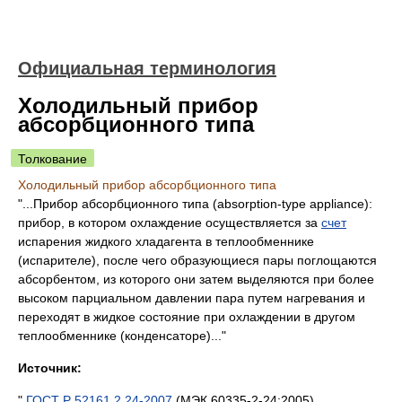
Официальная терминология
Холодильный прибор
абсорбционного типа
Толкование
Холодильный прибор абсорбционного типа
"...Прибор абсорбционного типа (absorption-type appliance):
прибор, в котором охлаждение осуществляется за
счет
испарения жидкого хладагента в теплообменнике
(испарителе), после чего образующиеся пары поглощаются
абсорбентом, из которого они затем выделяются при более
высоком парциальном давлении пара путем нагревания и
переходят в жидкое состояние при охлаждении в другом
теплообменнике (конденсаторе)..."
Источник:
"
ГОСТ Р 52161.2.24-2007
(МЭК 60335-2-24:2005).