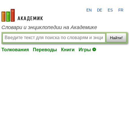
EN
DE
ES
FR
academic.ru
Словари и энциклопедии на Академике
Найти!
Толкования
Переводы
Книги
Игры ⚽