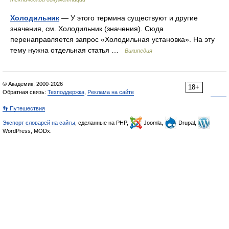
Холодильник
— У этого термина существуют и другие
значения, см. Холодильник (значения). Сюда
перенаправляется запрос «Холодильная установка». На эту
тему нужна отдельная статья …
Википедия
© Академик, 2000-2026
18+
Обратная связь:
Техподдержка
,
Реклама на сайте
👣 Путешествия
Экспорт словарей на сайты
, сделанные на PHP,
Joomla,
Drupal,
WordPress, MODx.