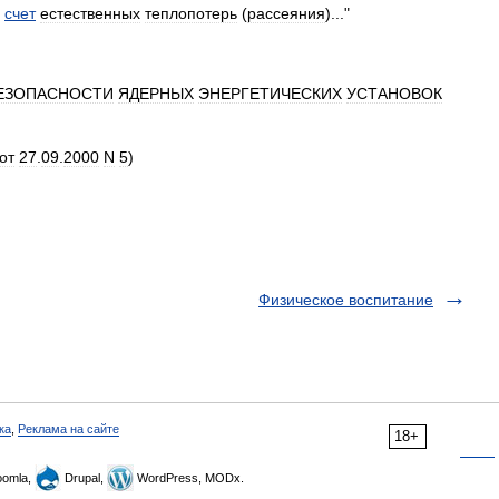
счет
естественных
теплопотерь
(
рассеяния
)..."
ЕЗОПАСНОСТИ
ЯДЕРНЫХ
ЭНЕРГЕТИЧЕСКИХ
УСТАНОВОК
от
27
.
09
.
2000
N
5
)
Физическое воспитание
ка
,
Реклама на сайте
18+
omla,
Drupal,
WordPress, MODx.