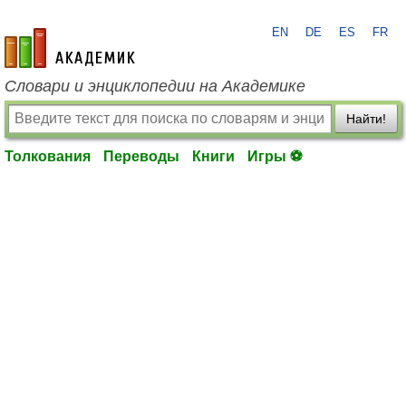
EN
DE
ES
FR
academic.ru
Словари и энциклопедии на Академике
Найти!
Толкования
Переводы
Книги
Игры ⚽