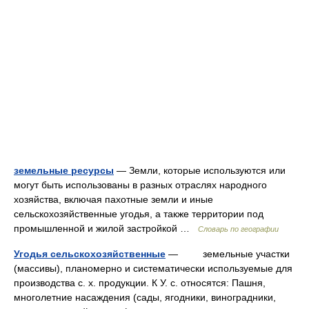
земельные ресурсы
— Земли, которые используются или
могут быть использованы в разных отраслях народного
хозяйства, включая пахотные земли и иные
сельскохозяйственные угодья, а также территории под
промышленной и жилой застройкой …
Словарь по географии
Угодья сельскохозяйственные
— земельные участки
(массивы), планомерно и систематически используемые для
производства с. х. продукции. К У. с. относятся: Пашня,
многолетние насаждения (сады, ягодники, виноградники,