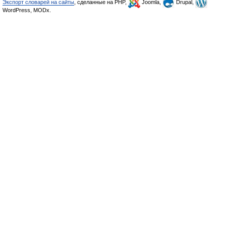
Экспорт словарей на сайты
, сделанные на PHP,
Joomla,
Drupal,
WordPress, MODx.