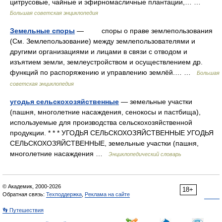
цитрусовые, чайные и эфирномасличные плантации,… …
Большая советская энциклопедия
Земельные споры
— споры о праве землепользования
(См. Землепользование) между землепользователями и
другими организациями и лицами в связи с отводом и
изъятием земли, землеустройством и осуществлением др.
функций по распоряжению и управлению землёй.… …
Большая
советская энциклопедия
угодья сельскохозяйственные
— земельные участки
(пашня, многолетние насаждения, сенокосы и пастбища),
используемые для производства сельскохозяйственной
продукции. * * * УГОДЬЯ СЕЛЬСКОХОЗЯЙСТВЕННЫЕ УГОДЬЯ
СЕЛЬСКОХОЗЯЙСТВЕННЫЕ, земельные участки (пашня,
многолетние насаждения …
Энциклопедический словарь
© Академик, 2000-2026
18+
Обратная связь:
Техподдержка
,
Реклама на сайте
👣 Путешествия