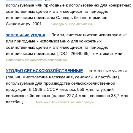
используемые или пригодные к использованию для конкретных
хозяйственных целей и отличающиеся по природно
историческим признакам Словарь бизнес терминов.
Академик.ру. 2001 …
Словарь бизнес-терминов
земельные угодья
— Земли, систематически используемые
или пригодные к использованию для конкретных
хозяйственных целей и отличающиеся по природно
историческим признакам. [ГОСТ 26640 85] Тематики земли …
Справочник технического переводчика
УГОДЬЯ СЕЛЬСКОХОЗЯЙСТВЕННЫЕ
— земельные участки
(пашня, многолетние насаждения, сенокосы и пастбища),
используемые для производства сельскохозяйственной
продукции. В 1986 в СССР имелось 559 млн. га угодий
сельскохозяйственных (пашни 227,4 млн., сенокосов 33,7 млн.,
пастбищ… …
Большой Энциклопедический словарь