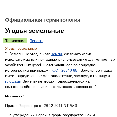
Официальная терминология
Угодья земельные
Толкование
Перевод
Угодья земельные
"...Земельные угодья - это
земли
, систематически
используемые или пригодные к использованию для конкретных
хозяйственных целей и отличающиеся по природно-
историческим признакам (
ГОСТ 26640-85
). Земельное угодье
имеет определенное местоположение, замкнутую границу и
площадь
. Земельные угодья подразделяются на
сельскохозяйственные и несельскохозяйственные..."
Источник:
Приказ Росреестра от 28.12.2011 N П/543
"Об утверждении Перечня форм государственной и