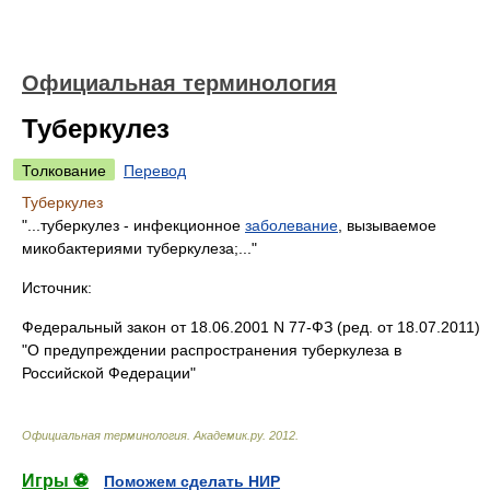
Официальная терминология
Туберкулез
Толкование
Перевод
Туберкулез
"...туберкулез - инфекционное
заболевание
, вызываемое
микобактериями туберкулеза;..."
Источник:
Федеральный закон от 18.06.2001 N 77-ФЗ (ред. от 18.07.2011)
"О предупреждении распространения туберкулеза в
Российской Федерации"
Официальная терминология
.
Академик.ру
.
2012
.
Игры ⚽
Поможем сделать НИР