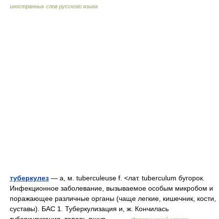
иностранных слов русского языка
туберкулез
— а, м. tuberculeuse f. <лат. tuberculum бугорок.
Инфекционное заболевание, вызываемое особым микробом и
поражающее различные органы (чаще легкие, кишечник, кости,
суставы). БАС 1. Туберкулизация и, ж. Кончилась