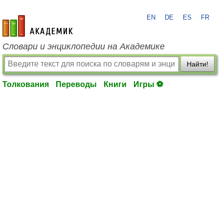
EN
DE
ES
FR
academic.ru
Словари и энциклопедии на Академике
Найти!
Толкования
Переводы
Книги
Игры ⚽