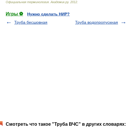
Официальная терминология
.
Академик.ру
.
2012
.
Игры ⚽
Нужно сделать НИР?
Труба бесшовная
Труба водопропускная
Смотреть что такое "Труба ВЧС" в других словарях: