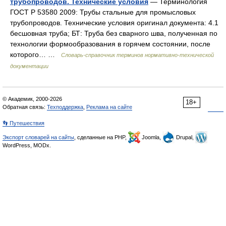
трубопроводов. Технические условия
— Терминология
ГОСТ Р 53580 2009: Трубы стальные для промысловых
трубопроводов. Технические условия оригинал документа: 4.1
бесшовная труба; БТ: Труба без сварного шва, полученная по
технологии формообразования в горячем состоянии, после
которого… …
Словарь-справочник терминов нормативно-технической
документации
© Академик, 2000-2026
18+
Обратная связь:
Техподдержка
,
Реклама на сайте
👣 Путешествия
Экспорт словарей на сайты
, сделанные на PHP,
Joomla,
Drupal,
WordPress, MODx.