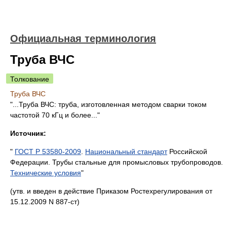
Официальная терминология
Труба ВЧС
Толкование
Труба ВЧС
"...Труба ВЧС: труба, изготовленная методом сварки током
частотой 70 кГц и более..."
Источник:
"
ГОСТ Р 53580-2009
.
Национальный стандарт
Российской
Федерации. Трубы стальные для промысловых трубопроводов.
Технические условия
"
(утв. и введен в действие Приказом Ростехрегулирования от
15.12.2009 N 887-ст)