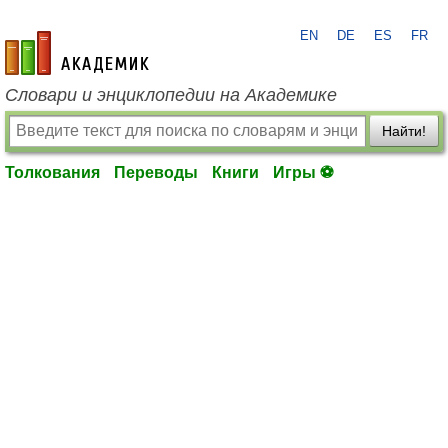
EN
DE
ES
FR
academic.ru
Словари и энциклопедии на Академике
Найти!
Толкования
Переводы
Книги
Игры ⚽