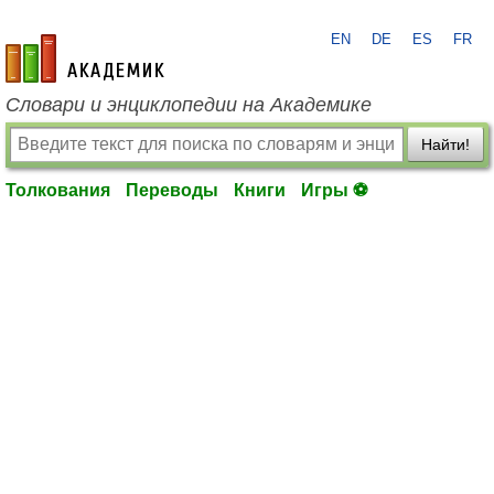
EN
DE
ES
FR
academic.ru
Словари и энциклопедии на Академике
Найти!
Толкования
Переводы
Книги
Игры ⚽