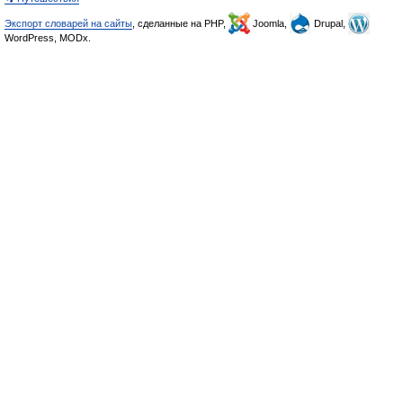
Экспорт словарей на сайты
, сделанные на PHP,
Joomla,
Drupal,
WordPress, MODx.