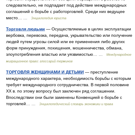
следовательно, не подпадает под действие международных
соглашений о борьбе с работорговлей. Среди них ведущее
место… …
Энциклопедия юриста
Торговля людьми
— Осуществляемые в целях эксплуатации
вербовка, перевозка, передача, укрывательство или получение
людей путем угрозы силой или ее применения либо других
форм принуждения, похищения, мошенничества, обмана,
злоупотребления властью или уязвимостью… …
Международное
миграционное право: глоссарий терминов
ТОРГОВЛЯ ЖЕНЩИНАМИ И ДЕТЬМИ
— преступление
международного характера, необходимость борьбы с которым
требует международного сотрудничества. В первой половине
XX в. по этому вопросу был заключен ряд соглашении.
Впоследствии они были заменены Конвенцией о борьбе с
торговлей… …
Энциклопедический словарь экономики и права