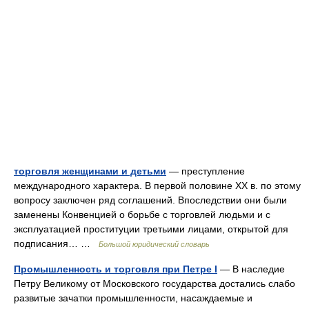
торговля женщинами и детьми
— преступление
международного характера. В первой половине XX в. по этому
вопросу заключен ряд соглашений. Впоследствии они были
заменены Конвенцией о борьбе с торговлей людьми и с
эксплуатацией проституции третьими лицами, открытой для
подписания… …
Большой юридический словарь
Промышленность и торговля при Петре I
— В наследие
Петру Великому от Московского государства достались слабо
развитые зачатки промышленности, насаждаемые и