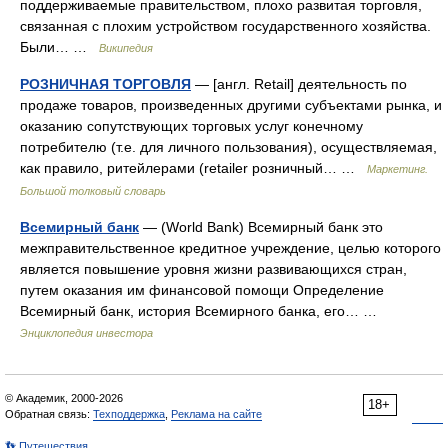
поддерживаемые правительством, плохо развитая торговля,
связанная с плохим устройством государственного хозяйства.
Были… …
Википедия
РОЗНИЧНАЯ ТОРГОВЛЯ
— [англ. Retail] деятельность по
продаже товаров, произведенных другими субъектами рынка, и
оказанию сопутствующих торговых услуг конечному
потребителю (т.е. для личного пользования), осуществляемая,
как правило, ритейлерами (retailer розничный… …
Маркетинг.
Большой толковый словарь
Всемирный банк
— (World Bank) Всемирный банк это
межправительственное кредитное учреждение, целью которого
является повышение уровня жизни развивающихся стран,
путем оказания им финансовой помощи Определение
Всемирный банк, история Всемирного банка, его… …
Энциклопедия инвестора
© Академик, 2000-2026
18+
Обратная связь:
Техподдержка
,
Реклама на сайте
👣 Путешествия