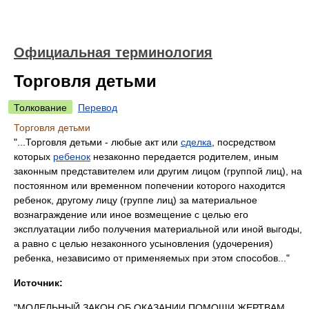
Официальная терминология
Торговля детьми
Толкование
Перевод
Торговля детьми
"...Торговля детьми - любые акт или
сделка
, посредством
которых
ребенок
незаконно передается родителем, иным
законным представителем или другим лицом (группой лиц), на
постоянном или временном попечении которого находится
ребенок, другому лицу (группе лиц) за материальное
вознаграждение или иное возмещение с целью его
эксплуатации либо получения материальной или иной выгоды,
а равно с целью незаконного усыновления (удочерения)
ребенка, независимо от применяемых при этом способов..."
Источник:
"МОДЕЛЬНЫЙ ЗАКОН ОБ ОКАЗАНИИ ПОМОЩИ ЖЕРТВАМ