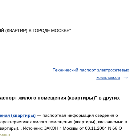
ИЙ
(
КВАРТИР
)
В
ГОРОДЕ
МОСКВЕ
"
Технический паспорт электросетевых
комплексов
паспорт жилого помещения (квартиры)" в других
ения (квартиры)
— паспортная информация сведения о
 характеристиках жилого помещения (квартиры), включаемые в
артиры)... Источник: ЗАКОН г. Москвы от 03.11.2004 N 66 О
ология