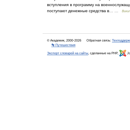
вступления в программу на военнослужаще
поступают денежные средства в… …
Вики
© Академик, 2000-2026
Обратная связь:
Техподдерж
👣 Путешествия
Экспорт словарей на сайты
, сделанные на PHP,
Jo