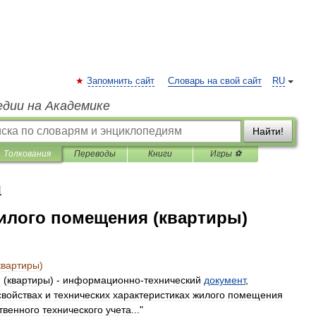
Запомнить сайт
Словарь на свой сайт
RU
едии на Академике
Найти!
Толкования
Переводы
Книги
Игры ⚽
я
илого помещения (квартиры)
квартиры
)
я
(
квартиры
) -
информационно
-
технический
документ
,
свойствах
и
технических
характеристиках
жилого
помещения
твенного
технического
учета
..."