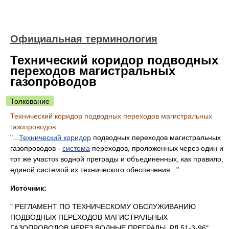
Официальная терминология
Технический коридор подводных
переходов магистральных
газопроводов
Толкование
Технический коридор подводных переходов магистральных
газопроводов
"...
Технический коридор
подводных переходов магистральных
газопроводов -
система
переходов, проложенных через один и
тот же участок водной преграды и объединенных, как правило,
единой системой их технического обеспечения..."
Источник:
" РЕГЛАМЕНТ ПО ТЕХНИЧЕСКОМУ ОБСЛУЖИВАНИЮ
ПОДВОДНЫХ ПЕРЕХОДОВ МАГИСТРАЛЬНЫХ
ГАЗОПРОВОДОВ ЧЕРЕЗ ВОДНЫЕ ПРЕГРАДЫ. РД 51-3-96"