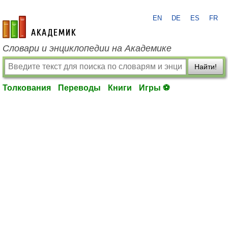
EN
DE
ES
FR
academic.ru
Словари и энциклопедии на Академике
Найти!
Толкования
Переводы
Книги
Игры ⚽