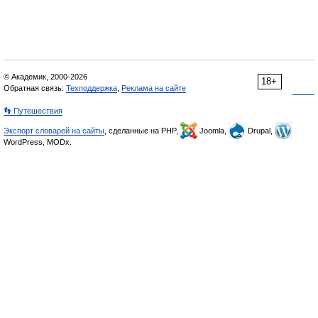
© Академик, 2000-2026
18+
Обратная связь:
Техподдержка
,
Реклама на сайте
👣 Путешествия
Экспорт словарей на сайты
, сделанные на PHP,
Joomla,
Drupal,
WordPress, MODx.