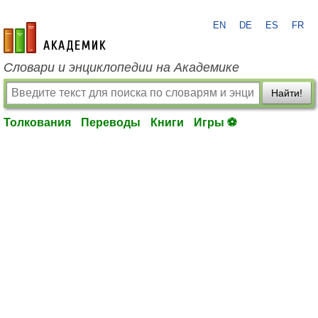
EN
DE
ES
FR
academic.ru
Словари и энциклопедии на Академике
Найти!
Толкования
Переводы
Книги
Игры ⚽