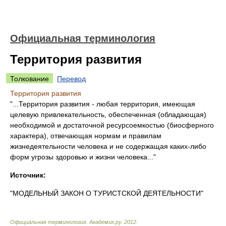
Официальная терминология
Территория развития
Толкование
Перевод
Территория развития
"...Территория развития - любая территория, имеющая
целевую привлекательность, обеспеченная (обладающая)
необходимой и достаточной ресурсоемкостью (биосферного
характера), отвечающая нормам и правилам
жизнедеятельности человека и не содержащая каких-либо
форм угрозы здоровью и жизни человека..."
Источник:
"МОДЕЛЬНЫЙ ЗАКОН О ТУРИСТСКОЙ ДЕЯТЕЛЬНОСТИ"
Официальная терминология
.
Академик.ру
.
2012
.