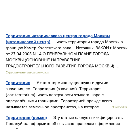
Территория исторического центра города Москвы
(исторический центр)
— часть территории города Москвы в
границах Камер Коллежского вала... Источник: ЗАКОН г. Москвы
от 27.04.2005 N 14 О ГЕНЕРАЛЬНОМ ПЛАНЕ ГОРОДА
МОСКВЫ (ОСНОВНЫЕ НАПРАВЛЕНИЯ
ГРАДОСТРОИТЕЛЬНОГО РАЗВИТИЯ ГОРОДА МОСКВЫ) …
Официальная терминология
Территория
— У этого термина существуют и другие
значения, см. Территория (значения). Территория
(лат. territorium) часть поверхности земного шара с
определёнными границами. Территорией прежде всего
называется земельное пространство, на которое… …
Википедия
Территория (роман)
— Эту статью следует викифицировать.
Пожалуйста, оформите её согласно правилам оформления