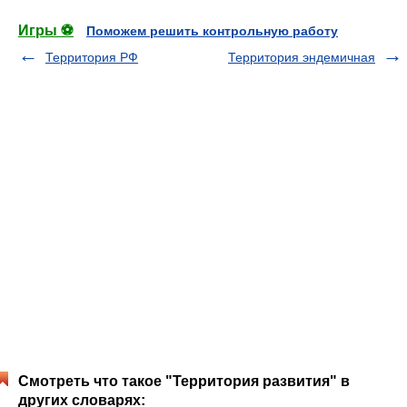
Игры ⚽
Поможем решить контрольную работу
Территория РФ
Территория эндемичная
Смотреть что такое "Территория развития" в
других словарях: