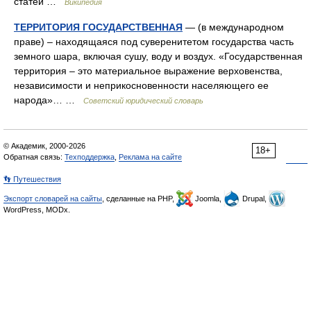
статей …
Википедия
ТЕРРИТОРИЯ ГОСУДАРСТВЕННАЯ
— (в международном
праве) – находящаяся под суверенитетом государства часть
земного шара, включая сушу, воду и воздух. «Государственная
территория – это материальное выражение верховенства,
независимости и неприкосновенности населяющего ее
народа»… …
Советский юридический словарь
© Академик, 2000-2026
18+
Обратная связь:
Техподдержка
,
Реклама на сайте
👣 Путешествия
Экспорт словарей на сайты
, сделанные на PHP,
Joomla,
Drupal,
WordPress, MODx.