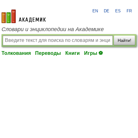
EN
DE
ES
FR
academic.ru
Словари и энциклопедии на Академике
Найти!
Толкования
Переводы
Книги
Игры ⚽