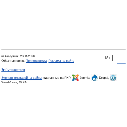
© Академик, 2000-2026
18+
Обратная связь:
Техподдержка
,
Реклама на сайте
👣 Путешествия
Экспорт словарей на сайты
, сделанные на PHP,
Joomla,
Drupal,
WordPress, MODx.