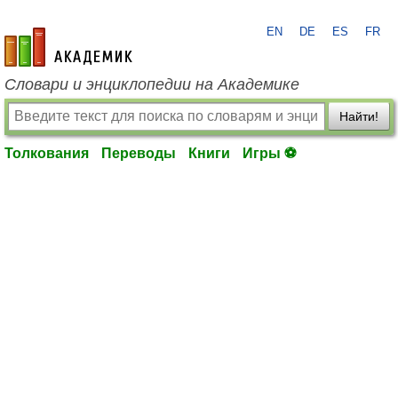
EN
DE
ES
FR
academic.ru
Словари и энциклопедии на Академике
Найти!
Толкования
Переводы
Книги
Игры ⚽