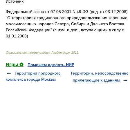
Источник:
Федеральный закон от 07.05.2001 N 49-ФЗ (ред. от 03.12.2008)
"О территориях традиционного природопользования коренных
малочисленных народов Севера, Сибири и Дальнего Востока
Российской Федерации" (с изм. и доп., вступающими в силу с
01.01.2009)
Официальная терминология
.
Академик.ру
.
2012
.
Игры ⚽
Поможем сделать НИР
Территории природного
Территории, непосредственно
комплекса города Москвы
прилегающие к зданиям