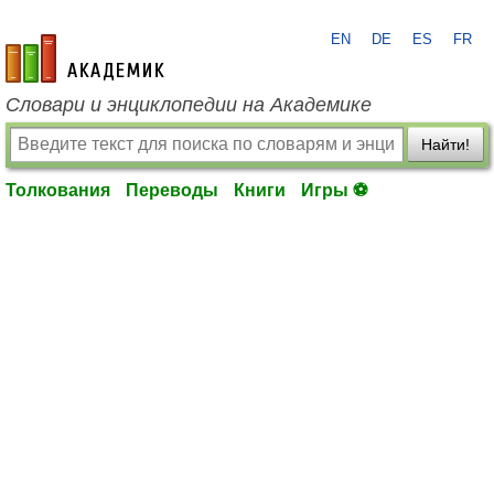
EN
DE
ES
FR
academic.ru
Словари и энциклопедии на Академике
Найти!
Толкования
Переводы
Книги
Игры ⚽