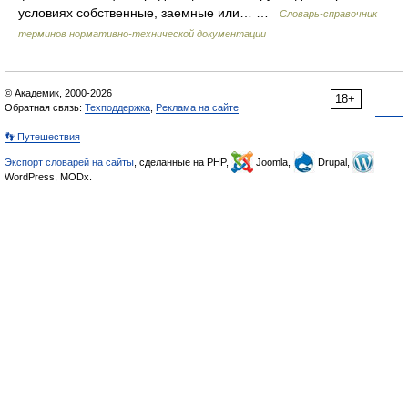
условиях собственные, заемные или… …
Словарь-справочник
терминов нормативно-технической документации
© Академик, 2000-2026
18+
Обратная связь:
Техподдержка
,
Реклама на сайте
👣 Путешествия
Экспорт словарей на сайты
, сделанные на PHP,
Joomla,
Drupal,
WordPress, MODx.