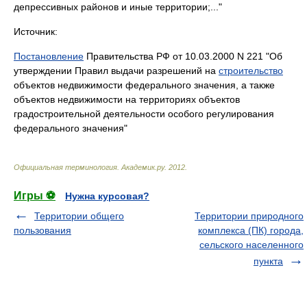
депрессивных районов и иные территории;..."
Источник:
Постановление
Правительства РФ от 10.03.2000 N 221 "Об
утверждении Правил выдачи разрешений на
строительство
объектов недвижимости федерального значения, а также
объектов недвижимости на территориях объектов
градостроительной деятельности особого регулирования
федерального значения"
Официальная терминология
.
Академик.ру
.
2012
.
Игры ⚽
Нужна курсовая?
Территории общего
Территории природного
пользования
комплекса (ПК) города,
сельского населенного
пункта