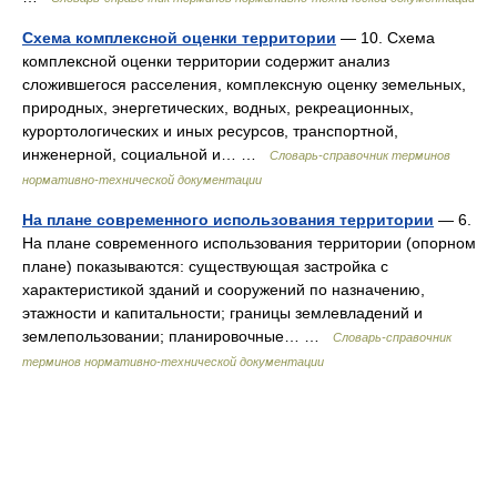
Схема комплексной оценки территории
— 10. Схема
комплексной оценки территории содержит анализ
сложившегося расселения, комплексную оценку земельных,
природных, энергетических, водных, рекреационных,
курортологических и иных ресурсов, транспортной,
инженерной, социальной и… …
Словарь-справочник терминов
нормативно-технической документации
На плане современного использования территории
— 6.
На плане современного использования территории (опорном
плане) показываются: существующая застройка с
характеристикой зданий и сооружений по назначению,
этажности и капитальности; границы землевладений и
землепользовании; планировочные… …
Словарь-справочник
терминов нормативно-технической документации