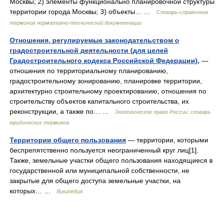
Москвы; 2) элементы функционально планировочной структуры
территории города Москвы; 3) объекты… …
Словарь-справочник
терминов нормативно-технической документации
Отношения, регулируемые законодательством о
градостроительной деятельности (для целей
Градостроительного кодекса Российской Федерации),
—
отношения по территориальному планированию,
градостроительному зонированию, планировке территории,
архитектурно строительному проектированию, отношения по
строительству объектов капитального строительства, их
реконструкции, а также по… …
Экологическое право России: словарь
юридических терминов
Территории общего пользования
— территории, которыми
беспрепятственно пользуется неограниченный круг лиц[1].
Также, земельные участки общего пользования находящиеся в
государственной или муниципальной собственности, не
закрытые для общего доступа земельные участки, на
которых… …
Википедия