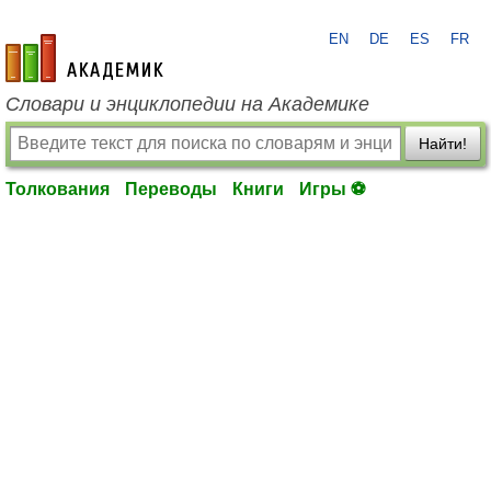
EN
DE
ES
FR
academic.ru
Словари и энциклопедии на Академике
Найти!
Толкования
Переводы
Книги
Игры ⚽