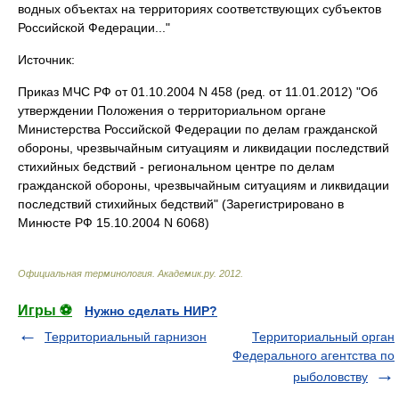
водных объектах на территориях соответствующих субъектов
Российской Федерации..."
Источник:
Приказ МЧС РФ от 01.10.2004 N 458 (ред. от 11.01.2012) "Об
утверждении Положения о территориальном органе
Министерства Российской Федерации по делам гражданской
обороны, чрезвычайным ситуациям и ликвидации последствий
стихийных бедствий - региональном центре по делам
гражданской обороны, чрезвычайным ситуациям и ликвидации
последствий стихийных бедствий" (Зарегистрировано в
Минюсте РФ 15.10.2004 N 6068)
Официальная терминология
.
Академик.ру
.
2012
.
Игры ⚽
Нужно сделать НИР?
Территориальный гарнизон
Территориальный орган
Федерального агентства по
рыболовству