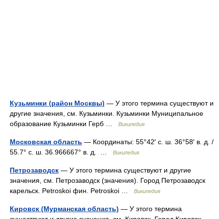
Кузьминки (район Москвы)
— У этого термина существуют и
другие значения, см. Кузьминки. Кузьминки Муниципальное
образование Кузьминки Герб …
Википедия
Московская область
— Координаты: 55°42′ с. ш. 36°58′ в. д. /
55.7° с. ш. 36.966667° в. д. …
Википедия
Петрозаводск
— У этого термина существуют и другие
значения, см. Петрозаводск (значения). Город Петрозаводск
карельск. Petroskoi фин. Petroskoi …
Википедия
Кировск (Мурманская область)
— У этого термина