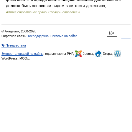
должна быть основным видом занятости детектива,… …
Административное право. Словарь-справочник
© Академик, 2000-2026
18+
Обратная связь:
Техподдержка
,
Реклама на сайте
👣 Путешествия
Экспорт словарей на сайты
, сделанные на PHP,
Joomla,
Drupal,
WordPress, MODx.