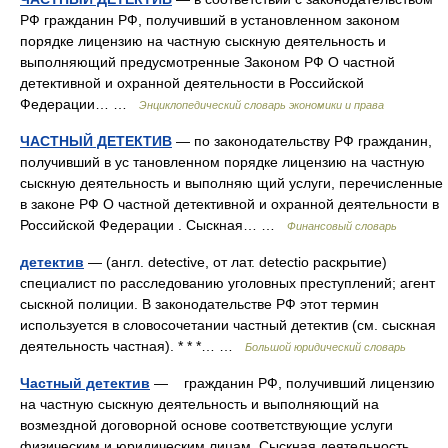
РФ гражданин РФ, получивший в установленном законом
порядке лицензию на частную сыскную деятельность и
выполняющий предусмотренные Законом РФ О частной
детективной и охранной деятельности в Российской
Федерации… …
Энциклопедический словарь экономики и права
ЧАСТНЫЙ ДЕТЕКТИВ
— по законодательству РФ гражданин,
получивший в ус тановленном порядке лицензию на частную
сыскную деятельность и выполняю щий услуги, перечисленные
в законе РФ О частной детективной и охранной деятельности в
Российской Федерации . Сыскная… …
Финансовый словарь
детектив
— (англ. detective, от лат. detectio раскрытие)
специалист по расследованию уголовных преступлений; агент
сыскной полиции. В законодательстве РФ этот термин
используется в словосочетании частный детектив (см. сыскная
деятельность частная). * * *… …
Большой юридический словарь
Частный детектив
— гражданин РФ, получивший лицензию
на частную сыскную деятельность и выполняющий на
возмездной договорной основе соответствующие услуги
физическим и юридическим лицам. Сыскная деятельность