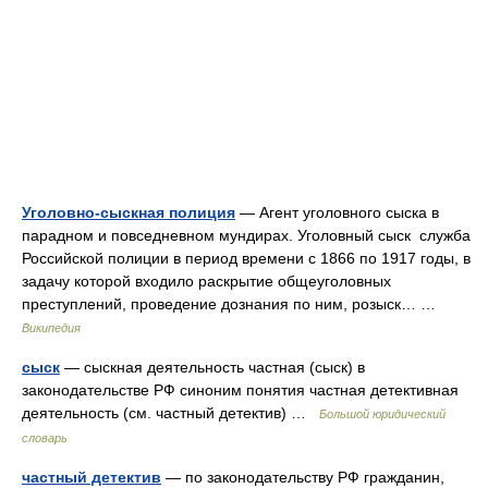
Уголовно-сыскная полиция
— Агент уголовного сыска в
парадном и повседневном мундирах. Уголовный сыск служба
Российской полиции в период времени с 1866 по 1917 годы, в
задачу которой входило раскрытие общеуголовных
преступлений, проведение дознания по ним, розыск… …
Википедия
сыск
— сыскная деятельность частная (сыск) в
законодательстве РФ синоним понятия частная детективная
деятельность (см. частный детектив) …
Большой юридический
словарь
частный детектив
— по законодательству РФ гражданин,