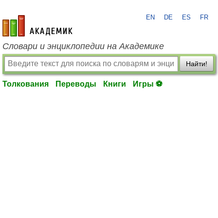
EN
DE
ES
FR
academic.ru
Словари и энциклопедии на Академике
Найти!
Толкования
Переводы
Книги
Игры ⚽