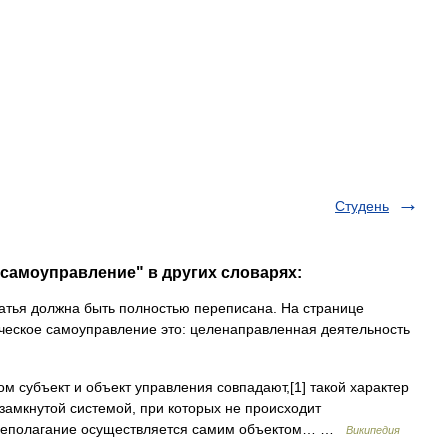
Студень
 самоуправление" в других словарях:
атья должна быть полностью переписана. На странице
ческое самоуправление это: целенаправленная деятельность
м субъект и объект управления совпадают,[1] такой характер
замкнутой системой, при которых не происходит
елеполагание осуществляется самим объектом… …
Википедия