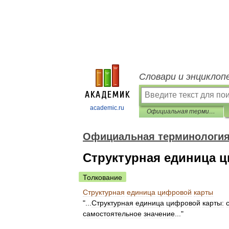
Словари и энциклоп
academic.ru
Официальная терминология
Официальная терминологи
Структурная единица 
Толкование
Структурная
единица
цифровой
карты
"...
Структурная
единица
цифровой
карты:
самостоятельное
значение
..."