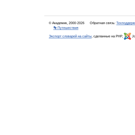
© Академик, 2000-2026
Обратная связь:
Техподдерж
👣 Путешествия
Экспорт словарей на сайты
, сделанные на PHP,
Jo