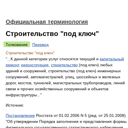
Официальная терминология
Строительство "под ключ"
Толкование
Перевод
Строительство "под ключ"
"...К данной категории услуг относятся текущий и
капитальный
ремонт
,
реконструкция
,
строительство
(под ключ) любых
зданий и сооружений, строительство (под ключ) инженерных
сооружений, автомагистралей, улиц, шоссейных и железных
дорог, мостов, туннелей, магистральных трубопроводов, линий
связи и прочих хозяйственных сооружений и объектов
инфраструктуры..."
Источник:
Постановление
Росстата от 01.02.2006 N 5 (ред. от 25.01.2008)
"Об утверждении Порядка заполнения и представления формы
федерального государственного статистического наблюдения