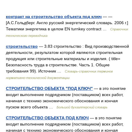
контракт на строительство объекта под ключ
— —
[А.С.Гольдберг. Англо русский энергетический словарь. 2006 г.]
Тематики энергетика в целом EN turnkey contract …
Справочник
технического переводчика
строительство
— 3.83 строительство : Вид производственной
деятельности, результатом которой являются строительная
продукция или строительные материалы и изделия. ( title=
Безопасность труда в строительстве. Часть 1. Общие
требования 99). Источник …
Словарь-справочник терминов
нормативно-технической документации
СТРОИТЕЛЬСТВО ОБЪЕКТА "ПОД КЛЮЧ"
— в это понятие
входит выполнение подрядчиком (поставщиком) всех работ,
начиная с технико экономического обоснования и кончая
пуском всего объекта …
Большой бухгалтерский словарь
СТРОИТЕЛЬСТВО ОБЪЕКТА ПОД КЛЮЧ
— в это понятие
входит выполнение подрядчиком (поставщиком) всех работ,
начиная с технико экономического обоснования и кончая