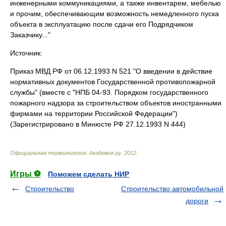
инженерными коммуникациями, а также инвентарем, мебелью
и прочим, обеспечивающим возможность немедленного пуска
объекта в эксплуатацию после сдачи его Подрядчиком
Заказчику..."
Источник:
Приказ МВД РФ от 06.12.1993 N 521 "О введении в действие
нормативных документов Государственной противопожарной
службы" (вместе с "НПБ 04-93. Порядком государственного
пожарного надзора за строительством объектов иностранными
фирмами на территории Российской Федерации")
(Зарегистрировано в Минюсте РФ 27.12.1993 N 444)
Официальная терминология
.
Академик.ру
.
2012
.
Игры ⚽
Поможем сделать НИР
Строительство
Строительство автомобильной
дороги