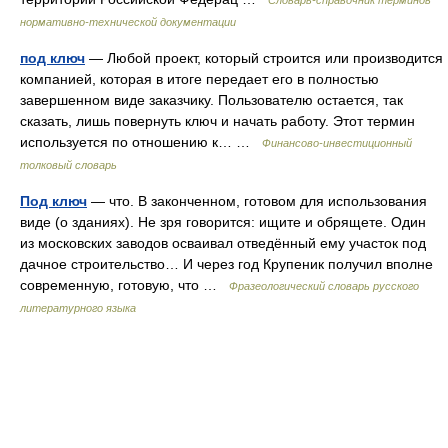
Словарь-справочник терминов
нормативно-технической документации
под ключ
— Любой проект, который строится или производится
компанией, которая в итоге передает его в полностью
завершенном виде заказчику. Пользователю остается, так
сказать, лишь повернуть ключ и начать работу. Этот термин
используется по отношению к… …
Финансово-инвестиционный
толковый словарь
Под ключ
— что. В законченном, готовом для использования
виде (о зданиях). Не зря говорится: ищите и обрящете. Один
из московских заводов осваивал отведённый ему участок под
дачное строительство… И через год Крупеник получил вполне
современную, готовую, что …
Фразеологический словарь русского
литературного языка