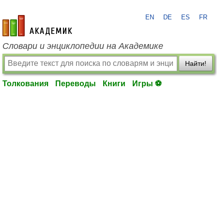
EN
DE
ES
FR
academic.ru
Словари и энциклопедии на Академике
Найти!
Толкования
Переводы
Книги
Игры ⚽