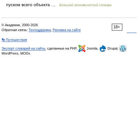
пуском всего объекта …
Большой экономический словарь
© Академик, 2000-2026
18+
Обратная связь:
Техподдержка
,
Реклама на сайте
👣 Путешествия
Экспорт словарей на сайты
, сделанные на PHP,
Joomla,
Drupal,
WordPress, MODx.