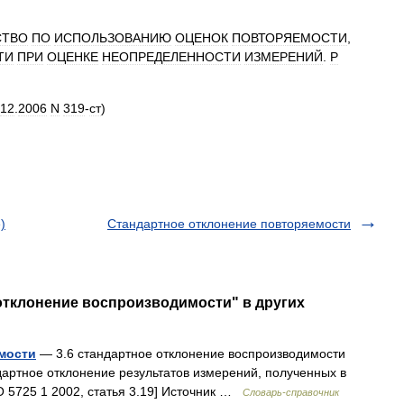
СТВО
ПО
ИСПОЛЬЗОВАНИЮ
ОЦЕНОК
ПОВТОРЯЕМОСТИ
,
ТИ
ПРИ
ОЦЕНКЕ
НЕОПРЕДЕЛЕННОСТИ
ИЗМЕРЕНИЙ
.
Р
12
.
2006
N
319
-
ст
)
)
Стандартное отклонение повторяемости
отклонение воспроизводимости" в других
мости
— 3.6 стандартное отклонение воспроизводимости
тандартное отклонение результатов измерений, полученных в
 5725 1 2002, статья 3.19] Источник …
Словарь-справочник