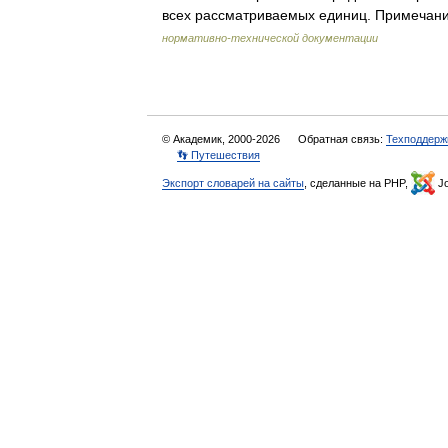
всех рассматриваемых единиц. Примеча
нормативно-технической документации
© Академик, 2000-2026
Обратная связь:
Техподдерж
👣 Путешествия
Экспорт словарей на сайты
, сделанные на PHP,
Jo