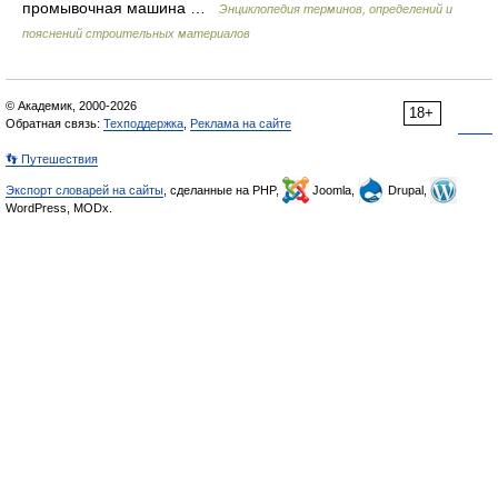
промывочная машина …
Энциклопедия терминов, определений и
пояснений строительных материалов
© Академик, 2000-2026
18+
Обратная связь:
Техподдержка
,
Реклама на сайте
👣 Путешествия
Экспорт словарей на сайты
, сделанные на PHP,
Joomla,
Drupal,
WordPress, MODx.