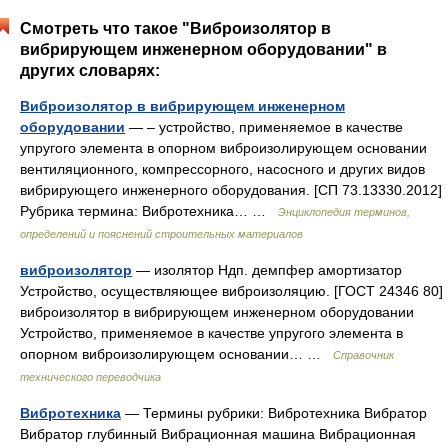
Смотреть что такое "Виброизолятор в
вибрирующем инженерном оборудовании" в
других словарях:
Виброизолятор в вибрирующем инженерном
оборудовании
— – устройство, применяемое в качестве
упругого элемента в опорном виброизолирующем основании
вентиляционного, компрессорного, насосного и других видов
вибрирующего инженерного оборудования. [СП 73.13330.2012]
Рубрика термина: Вибротехника… …
Энциклопедия терминов,
определений и пояснений строительных материалов
виброизолятор
— изолятор Ндп. демпфер амортизатор
Устройство, осуществляющее виброизоляцию. [ГОСТ 24346 80]
виброизолятор в вибрирующем инженерном оборудовании
Устройство, применяемое в качестве упругого элемента в
опорном виброизолирующем основании… …
Справочник
технического переводчика
Вибротехника
— Термины рубрики: Вибротехника Вибратор
Вибратор глубинный Вибрационная машина Вибрационная