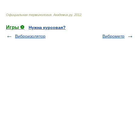
Официальная терминология
.
Академик.ру
.
2012
.
Игры ⚽
Нужна курсовая?
Виброизолятор
Виброметр