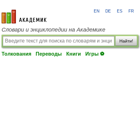
EN
DE
ES
FR
academic.ru
Словари и энциклопедии на Академике
Найти!
Толкования
Переводы
Книги
Игры ⚽