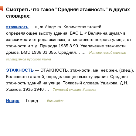
Смотреть что такое "Средняя этажность" в других
словарях:
этажность
— и, ж. étage m. Количество этажей,
определяющее высоту здания. БАС 1. < Величина шума> в
зависимости от рода экипажа, от мостового покрова улицы, от
этажности и т. д. Природа 1935 3 90. Увеличение этажности
домов. БМЭ 1936 33 355. Средняя… …
Исторический словарь
галлицизмов русского языка
ЭТАЖНОСТЬ
— ЭТАЖНОСТЬ, этажности, мн. нет, жен. (спец.).
Количество этажей, определяющее высоту здания. Средняя
этажность зданий на улице. Толковый словарь Ушакова. Д.Н.
Ушаков. 1935 1940 …
Толковый словарь Ушакова
Инорс
— Город …
Википедия