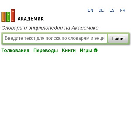
EN
DE
ES
FR
academic.ru
Словари и энциклопедии на Академике
Найти!
Толкования
Переводы
Книги
Игры ⚽