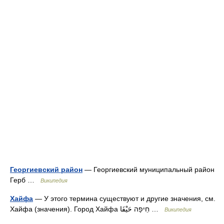
Георгиевский район
— Георгиевский муниципальный район
Герб …
Википедия
Хайфа
— У этого термина существуют и другие значения, см.
Хайфа (значения). Город Хайфа חֵיפָה حَيْفَا …
Википедия