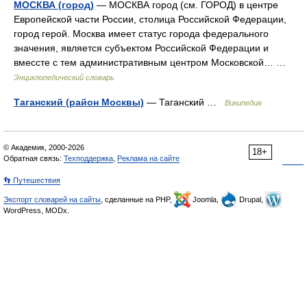
МОСКВА (город)
— МОСКВА город (см. ГОРОД) в центре
Европейской части России, столица Российской Федерации,
город герой. Москва имеет статус города федерального
значения, является субъектом Российской Федерации и
вмессте с тем административным центром Московской… …
Энциклопедический словарь
Таганский (район Москвы)
— Таганский …
Википедия
© Академик, 2000-2026
18+
Обратная связь:
Техподдержка
,
Реклама на сайте
👣 Путешествия
Экспорт словарей на сайты
, сделанные на PHP,
Joomla,
Drupal,
WordPress, MODx.