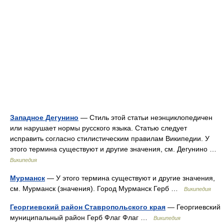
Западное Дегунино
— Стиль этой статьи неэнциклопедичен
или нарушает нормы русского языка. Статью следует
исправить согласно стилистическим правилам Википедии. У
этого термина существуют и другие значения, см. Дегунино …
Википедия
Мурманск
— У этого термина существуют и другие значения,
см. Мурманск (значения). Город Мурманск Герб …
Википедия
Георгиевский район Ставропольского края
— Георгиевский
муниципальный район Герб Флаг Флаг …
Википедия