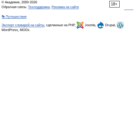
© Академик, 2000-2026
18+
Обратная связь:
Техподдержка
,
Реклама на сайте
👣 Путешествия
Экспорт словарей на сайты
, сделанные на PHP,
Joomla,
Drupal,
WordPress, MODx.