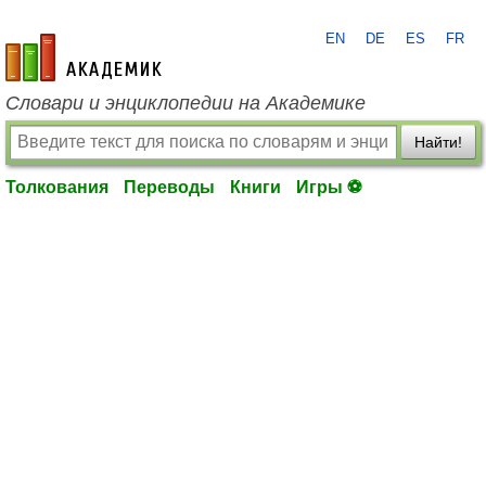
EN
DE
ES
FR
academic.ru
Словари и энциклопедии на Академике
Найти!
Толкования
Переводы
Книги
Игры ⚽