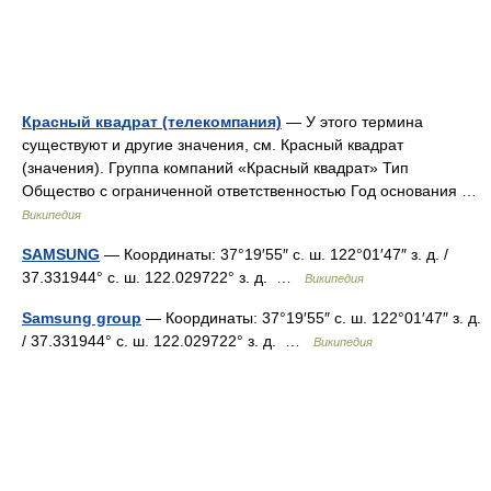
Красный квадрат (телекомпания)
— У этого термина
существуют и другие значения, см. Красный квадрат
(значения). Группа компаний «Красный квадрат» Тип
Общество с ограниченной ответственностью Год основания …
Википедия
SAMSUNG
— Координаты: 37°19′55″ с. ш. 122°01′47″ з. д. /
37.331944° с. ш. 122.029722° з. д. …
Википедия
Samsung group
— Координаты: 37°19′55″ с. ш. 122°01′47″ з. д.
/ 37.331944° с. ш. 122.029722° з. д. …
Википедия