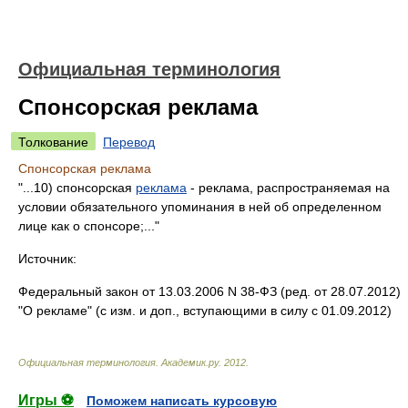
Официальная терминология
Спонсорская реклама
Толкование
Перевод
Спонсорская реклама
"...10) спонсорская
реклама
- реклама, распространяемая на
условии обязательного упоминания в ней об определенном
лице как о спонсоре;..."
Источник:
Федеральный закон от 13.03.2006 N 38-ФЗ (ред. от 28.07.2012)
"О рекламе" (с изм. и доп., вступающими в силу с 01.09.2012)
Официальная терминология
.
Академик.ру
.
2012
.
Игры ⚽
Поможем написать курсовую