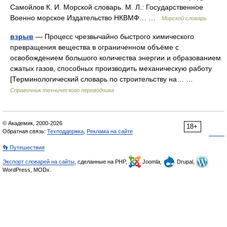
Самойлов К. И. Морской словарь. М. Л.: Государственное
Военно морское Издательство НКВМФ… …
Морской словарь
взрыв
— Процесс чрезвычайно быстрого химического
превращения вещества в ограниченном объёме с
освобождением большого количества энергии и образованием
сжатых газов, способных производить механическую работу
[Терминологический словарь по строительству на… …
Справочник технического переводчика
© Академик, 2000-2026
18+
Обратная связь:
Техподдержка
,
Реклама на сайте
👣 Путешествия
Экспорт словарей на сайты
, сделанные на PHP,
Joomla,
Drupal,
WordPress, MODx.