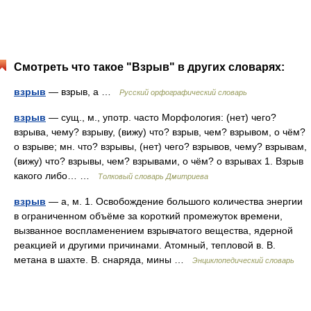
Смотреть что такое "Взрыв" в других словарях:
взрыв
— взрыв, а …
Русский орфографический словарь
взрыв
— сущ., м., употр. часто Морфология: (нет) чего?
взрыва, чему? взрыву, (вижу) что? взрыв, чем? взрывом, о чём?
о взрыве; мн. что? взрывы, (нет) чего? взрывов, чему? взрывам,
(вижу) что? взрывы, чем? взрывами, о чём? о взрывах 1. Взрыв
какого либо… …
Толковый словарь Дмитриева
взрыв
— а, м. 1. Освобождение большого количества энергии
в ограниченном объёме за короткий промежуток времени,
вызванное воспламенением взрывчатого вещества, ядерной
реакцией и другими причинами. Атомный, тепловой в. В.
метана в шахте. В. снаряда, мины …
Энциклопедический словарь