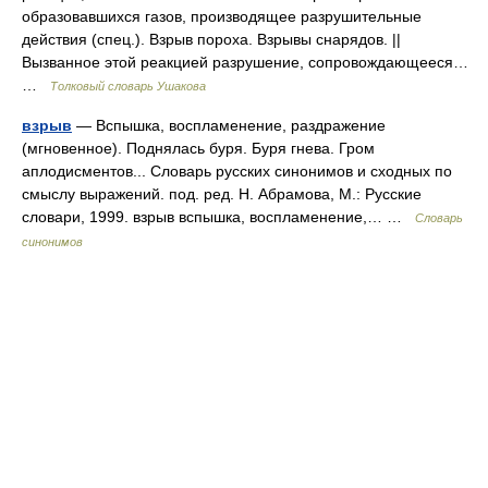
образовавшихся газов, производящее разрушительные
действия (спец.). Взрыв пороха. Взрывы снарядов. ||
Вызванное этой реакцией разрушение, сопровождающееся…
…
Толковый словарь Ушакова
взрыв
— Вспышка, воспламенение, раздражение
(мгновенное). Поднялась буря. Буря гнева. Гром
аплодисментов... Словарь русских синонимов и сходных по
смыслу выражений. под. ред. Н. Абрамова, М.: Русские
словари, 1999. взрыв вспышка, воспламенение,… …
Словарь
синонимов