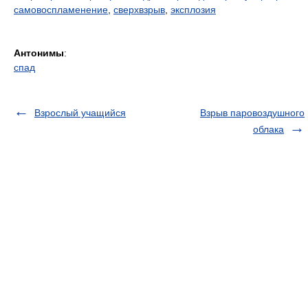
самовоспламенение
,
сверхвзрыв
,
эксплозия
Антонимы
:
спад
Взрослый учащийся
Взрыв паровоздушного
облака