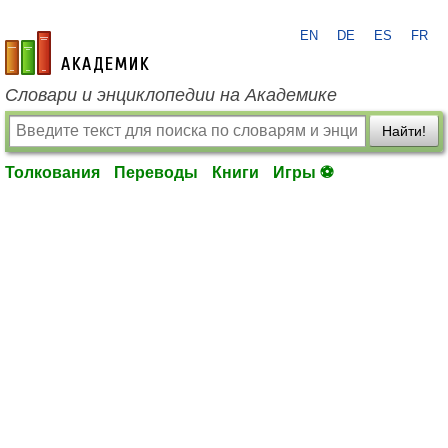
EN
DE
ES
FR
academic.ru
Словари и энциклопедии на Академике
Найти!
Толкования
Переводы
Книги
Игры ⚽