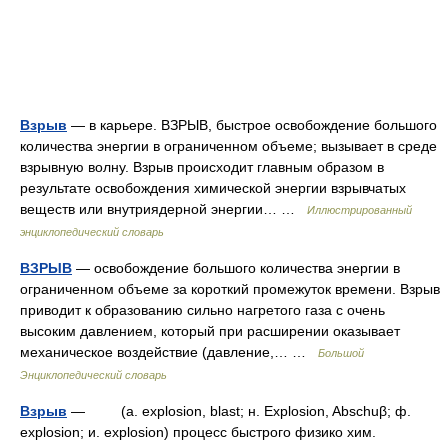
Взрыв
— в карьере. ВЗРЫВ, быстрое освобождение большого
количества энергии в ограниченном объеме; вызывает в среде
взрывную волну. Взрыв происходит главным образом в
результате освобождения химической энергии взрывчатых
веществ или внутриядерной энергии… …
Иллюстрированный
энциклопедический словарь
ВЗРЫВ
— освобождение большого количества энергии в
ограниченном объеме за короткий промежуток времени. Взрыв
приводит к образованию сильно нагретого газа с очень
высоким давлением, который при расширении оказывает
механическое воздействие (давление,… …
Большой
Энциклопедический словарь
Взрыв
— (a. explosion, blast; н. Explosion, Abschuβ; ф.
explosion; и. explosion) процесс быстрого физико хим.