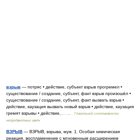
взрыв
— потряс • действие, субъект взрыв прогремел •
существование / создание, субъект, факт взрыв произошёл •
существование / создание, субъект, факт вызвать взрыв •
действие, каузация вызвать новый взрыв • действие, каузация
гремят взрывы • действие,… …
Глагольной сочетаемости
непредметных имён
ВЗРЫВ
— ВЗРЫВ, взрыва, муж. 1. Особая химическая
реакция, воспламенение с мгновенным расширением