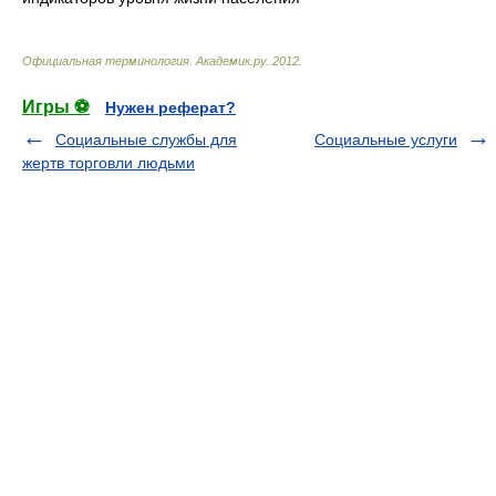
Официальная терминология
.
Академик.ру
.
2012
.
Игры ⚽
Нужен реферат?
Социальные службы для
Социальные услуги
жертв торговли людьми