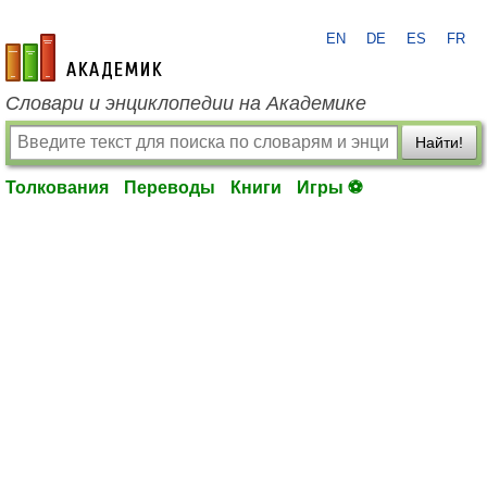
EN
DE
ES
FR
academic.ru
Словари и энциклопедии на Академике
Найти!
Толкования
Переводы
Книги
Игры ⚽