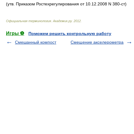
(утв. Приказом Ростехрегулирования от 10.12.2008 N 380-ст)
Официальная терминология
.
Академик.ру
.
2012
.
Игры ⚽
Поможем решить контрольную работу
Смешанный компост
Смещение акселерометра