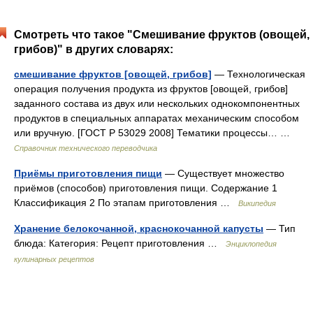
Смотреть что такое "Смешивание фруктов (овощей,
грибов)" в других словарях:
смешивание фруктов [овощей, грибов]
— Технологическая
операция получения продукта из фруктов [овощей, грибов]
заданного состава из двух или нескольких однокомпонентных
продуктов в специальных аппаратах механическим способом
или вручную. [ГОСТ Р 53029 2008] Тематики процессы… …
Справочник технического переводчика
Приёмы приготовления пищи
— Существует множество
приёмов (способов) приготовления пищи. Содержание 1
Классификация 2 По этапам приготовления …
Википедия
Хранение белокочанной, краснокочанной капусты
— Тип
блюда: Категория: Рецепт приготовления …
Энциклопедия
кулинарных рецептов