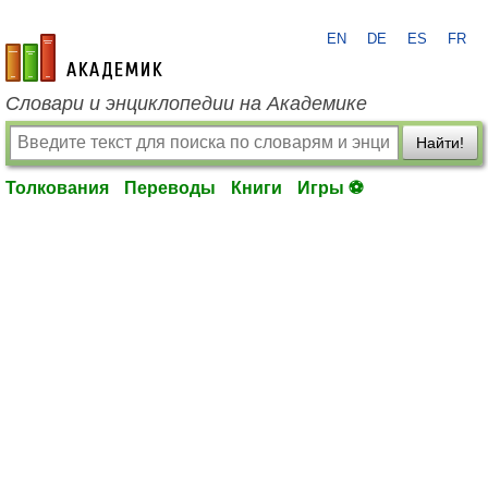
EN
DE
ES
FR
academic.ru
Словари и энциклопедии на Академике
Найти!
Толкования
Переводы
Книги
Игры ⚽