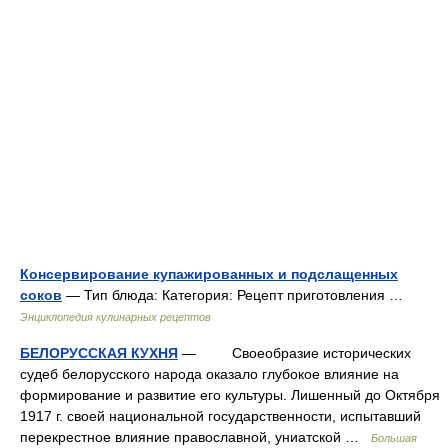
Консервирование купажированных и подслащенных
соков
— Тип блюда: Категория: Рецепт приготовления …
Энциклопедия кулинарных рецептов
БЕЛОРУССКАЯ КУХНЯ
— Своеобразие исторических
судеб белорусского народа оказало глубокое влияние на
формирование и развитие его культуры. Лишенный до Октября
1917 г. своей национальной государственности, испытавший
перекрестное влияние православной, униатской …
Большая