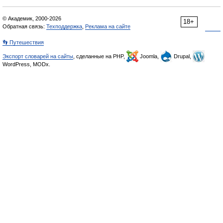
© Академик, 2000-2026
18+
Обратная связь:
Техподдержка
,
Реклама на сайте
👣 Путешествия
Экспорт словарей на сайты
, сделанные на PHP,
Joomla,
Drupal,
WordPress, MODx.