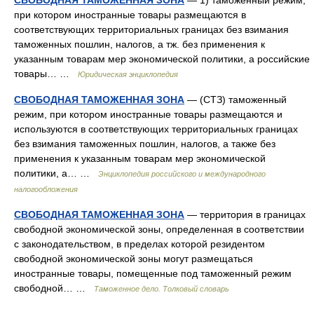
СВОБОДНАЯ ТАМОЖЕННАЯ ЗОНА
— 1) таможенный режим,
при котором иностранные товары размещаются в
соответствующих территориальных границах без взимания
таможенных пошлин, налогов, а тж. без применения к
указанным товарам мер экономической политики, а российские
товары… …
Юридическая энциклопедия
СВОБОДНАЯ ТАМОЖЕННАЯ ЗОНА
— (СТЗ) таможенный
режим, при котором иностранные товары размещаются и
используются в соответствующих территориальных границах
без взимания таможенных пошлин, налогов, а также без
применения к указанным товарам мер экономической
политики, а… …
Энциклопедия российского и международного
налогообложения
СВОБОДНАЯ ТАМОЖЕННАЯ ЗОНА
— территория в границах
свободной экономической зоны, определенная в соответствии
с законодательством, в пределах которой резидентом
свободной экономической зоны могут размещаться
иностранные товары, помещенные под таможенный режим
свободной… …
Таможенное дело. Толковый словарь