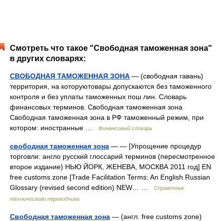
Смотреть что такое "Свободная таможенная зона"
в других словарях:
СВОБОДНАЯ ТАМОЖЕННАЯ ЗОНА
— (свободная гавань)
территория, на которуютовары допускаются без таможенного
контроля и без уплаты таможенных пош лин. Словарь
финансовых терминов. Свободная таможенная зона
Свободная таможенная зона в РФ таможенный режим, при
котором: иностранные …
Финансовый словарь
свободная таможенная зона
— — [Упрощение процедур
торговли: англо русский глоссарий терминов (пересмотренное
второе издание) НЬЮ ЙОРК, ЖЕНЕВА, МОСКВА 2011 год] EN
free customs zone [Trade Facilitation Terms: An English Russian
Glossary (revised second edition) NEW… …
Справочник
технического переводчика
Свободная таможенная зона
— (англ. free customs zone)