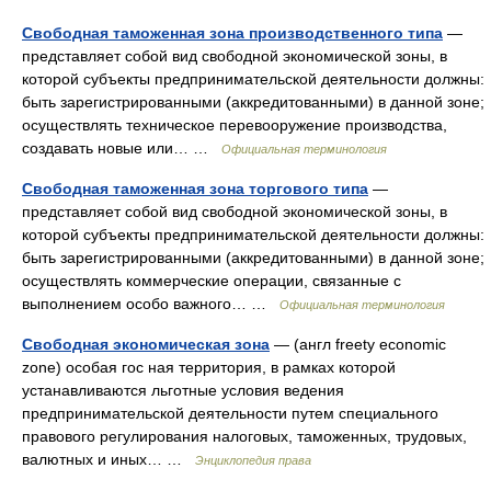
Свободная таможенная зона производственного типа
—
представляет собой вид свободной экономической зоны, в
которой субъекты предпринимательской деятельности должны:
быть зарегистрированными (аккредитованными) в данной зоне;
осуществлять техническое перевооружение производства,
создавать новые или… …
Официальная терминология
Свободная таможенная зона торгового типа
—
представляет собой вид свободной экономической зоны, в
которой субъекты предпринимательской деятельности должны:
быть зарегистрированными (аккредитованными) в данной зоне;
осуществлять коммерческие операции, связанные с
выполнением особо важного… …
Официальная терминология
Свободная экономическая зона
— (англ freety economic
zone) особая гос ная территория, в рамках которой
устанавливаются льготные условия ведения
предпринимательской деятельности путем специального
правового регулирования налоговых, таможенных, трудовых,
валютных и иных… …
Энциклопедия права