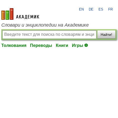
EN
DE
ES
FR
academic.ru
Словари и энциклопедии на Академике
Найти!
Толкования
Переводы
Книги
Игры ⚽