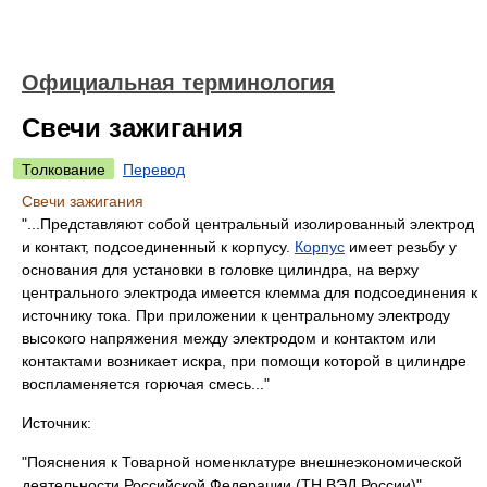
Официальная терминология
Свечи зажигания
Толкование
Перевод
Свечи зажигания
"...Представляют собой центральный изолированный электрод
и контакт, подсоединенный к корпусу.
Корпус
имеет резьбу у
основания для установки в головке цилиндра, на верху
центрального электрода имеется клемма для подсоединения к
источнику тока. При приложении к центральному электроду
высокого напряжения между электродом и контактом или
контактами возникает искра, при помощи которой в цилиндре
воспламеняется горючая смесь..."
Источник:
"Пояснения к Товарной номенклатуре внешнеэкономической
деятельности Российской Федерации (ТН ВЭД России)"