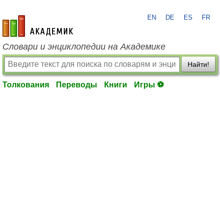
EN
DE
ES
FR
academic.ru
Словари и энциклопедии на Академике
Найти!
Толкования
Переводы
Книги
Игры ⚽