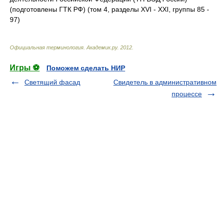
(подготовлены ГТК РФ) (том 4, разделы XVI - XXI, группы 85 -
97)
Официальная терминология
.
Академик.ру
.
2012
.
Игры ⚽
Поможем сделать НИР
Светящий фасад
Свидетель в административном
процессе