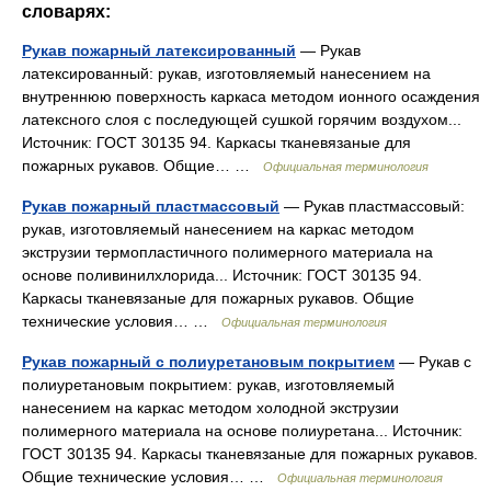
словарях:
Рукав пожарный латексированный
— Рукав
латексированный: рукав, изготовляемый нанесением на
внутреннюю поверхность каркаса методом ионного осаждения
латексного слоя с последующей сушкой горячим воздухом...
Источник: ГОСТ 30135 94. Каркасы тканевязаные для
пожарных рукавов. Общие… …
Официальная терминология
Рукав пожарный пластмассовый
— Рукав пластмассовый:
рукав, изготовляемый нанесением на каркас методом
экструзии термопластичного полимерного материала на
основе поливинилхлорида... Источник: ГОСТ 30135 94.
Каркасы тканевязаные для пожарных рукавов. Общие
технические условия… …
Официальная терминология
Рукав пожарный с полиуретановым покрытием
— Рукав с
полиуретановым покрытием: рукав, изготовляемый
нанесением на каркас методом холодной экструзии
полимерного материала на основе полиуретана... Источник:
ГОСТ 30135 94. Каркасы тканевязаные для пожарных рукавов.
Общие технические условия… …
Официальная терминология