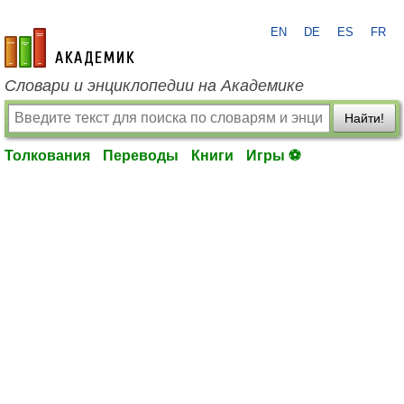
EN
DE
ES
FR
academic.ru
Словари и энциклопедии на Академике
Найти!
Толкования
Переводы
Книги
Игры ⚽