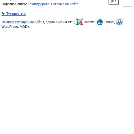
18+
Обратная связь:
Техподдержка
,
Реклама на сайте
👣 Путешествия
Экспорт словарей на сайты
, сделанные на PHP,
Joomla,
Drupal,
WordPress, MODx.