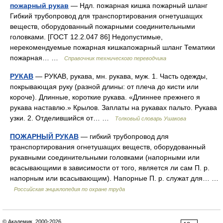
пожарный рукав
— Ндл. пожарная кишка пожарный шланг
Гибкий трубопровод для транспортирования огнетушащих
веществ, оборудованный пожарными соединительными
головками. [ГОСТ 12.2.047 86] Недопустимые,
нерекомендуемые пожарная кишкапожарный шланг Тематики
пожарная… …
Справочник технического переводчика
РУКАВ
— РУКАВ, рукава, мн. рукава, муж. 1. Часть одежды,
покрывающая руку (разной длины: от плеча до кисти или
короче). Длинные, короткие рукава. «Длиннее прежнего я
рукава наставлю.» Крылов. Заплаты на рукавах пальто. Рукава
узки. 2. Отделившийся от… …
Толковый словарь Ушакова
ПОЖАРНЫЙ РУКАВ
— гибкий трубопровод для
транспортирования огнетушащих веществ, оборудованный
рукавными соединительными головками (напорными или
всасывающими в зависимости от того, является ли сам П. р.
напорным или всасывающим). Напорные П. р. служат для… …
Российская энциклопедия по охране труда
© Академик, 2000-2026