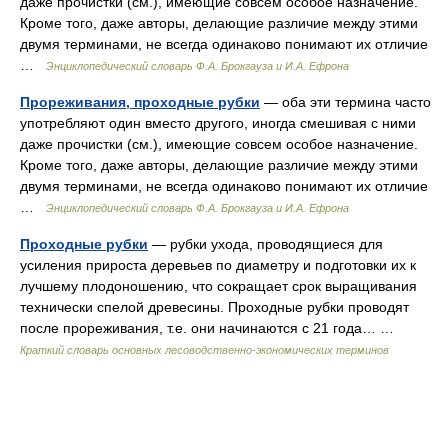
даже прочистки (см.), имеющие совсем особое назначение.
Кроме того, даже авторы, делающие различие между этими
двумя терминами, не всегда одинаково понимают их отличие
…
Энциклопедический словарь Ф.А. Брокгауза и И.А. Ефрона
Прореживания, проходные рубки
— оба эти термина часто
употребляют один вместо другого, иногда смешивая с ними
даже прочистки (см.), имеющие совсем особое назначение.
Кроме того, даже авторы, делающие различие между этими
двумя терминами, не всегда одинаково понимают их отличие
…
Энциклопедический словарь Ф.А. Брокгауза и И.А. Ефрона
Проходные рубки
— рубки ухода, проводящиеся для
усиления прироста деревьев по диаметру и подготовки их к
лучшему плодоношению, что сокращает срок выращивания
технически спелой древесины. Проходные рубки проводят
после прореживания, т.е. они начинаются с 21 года… …
Краткий словарь основных лесоводственно-экономических терминов