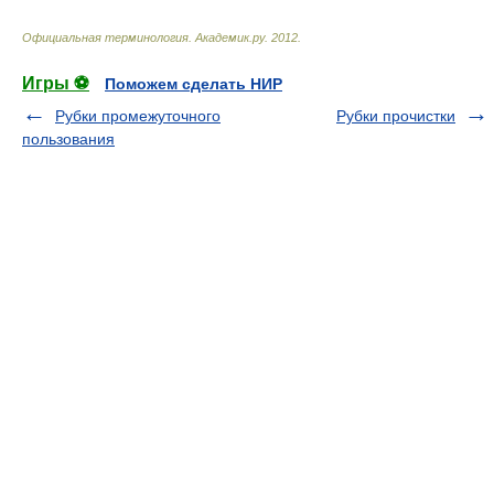
Официальная терминология
.
Академик.ру
.
2012
.
Игры ⚽
Поможем сделать НИР
Рубки промежуточного
Рубки прочистки
пользования