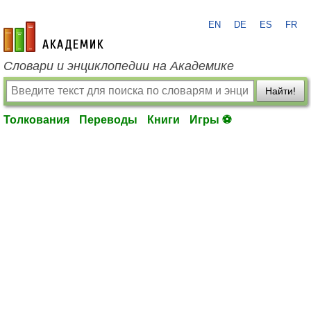
EN
DE
ES
FR
academic.ru
Словари и энциклопедии на Академике
Найти!
Толкования
Переводы
Книги
Игры ⚽