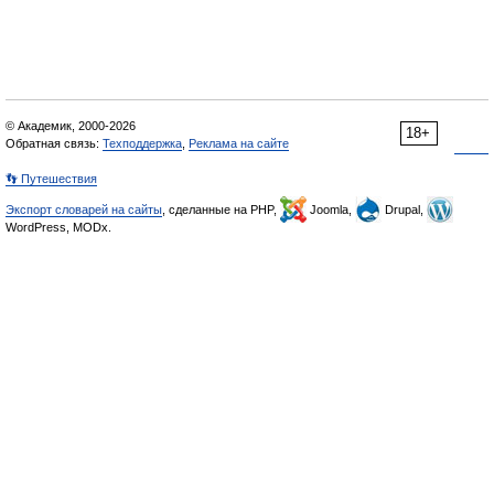
© Академик, 2000-2026
18+
Обратная связь:
Техподдержка
,
Реклама на сайте
👣 Путешествия
Экспорт словарей на сайты
, сделанные на PHP,
Joomla,
Drupal,
WordPress, MODx.