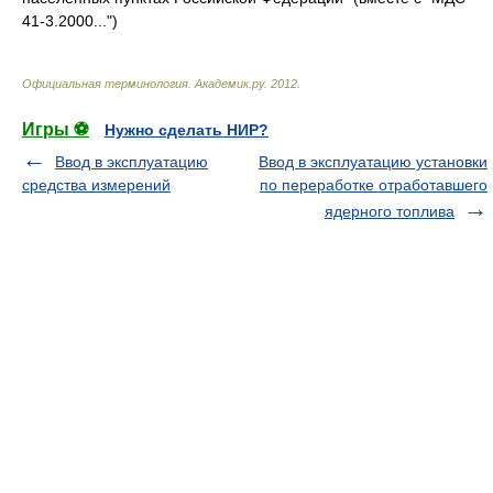
41-3.2000...")
Официальная терминология
.
Академик.ру
.
2012
.
Игры ⚽
Нужно сделать НИР?
Ввод в эксплуатацию
Ввод в эксплуатацию установки
средства измерений
по переработке отработавшего
ядерного топлива