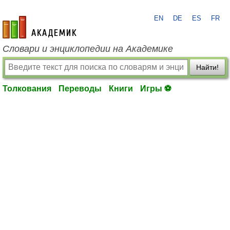
EN
DE
ES
FR
academic.ru
Словари и энциклопедии на Академике
Найти!
Толкования
Переводы
Книги
Игры ⚽