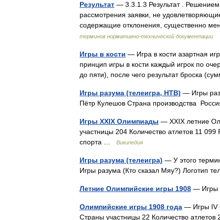
Результат
— 3.3.1.3 Результат . Решение
рассмотрения заявки, не удовлетворяющи
содержащие отклонения, существенно м
терминов нормативно-технической документации
Игры в кости
— Игра в кости азартная игр
принцип игры в кости каждый игрок по оче
до пяти), после чего результат броска (
Игры разума (телеигра, НТВ)
— Игры раз
Пётр Кулешов Страна производства Рос
Игры XXIX Олимпиады
— XXIX летние Ол
участницы 204 Количество атлетов 11 099
спорта …
Википедия
Игры разума (телеигра)
— У этого термин
Игры разума (Кто сказал Мяу?) Логотип 
Летние Олимпийские игры 1908
— Игры 
Олимпийские игры 1908 года
— Игры IV 
Страны участницы 22 Количество атлетов 