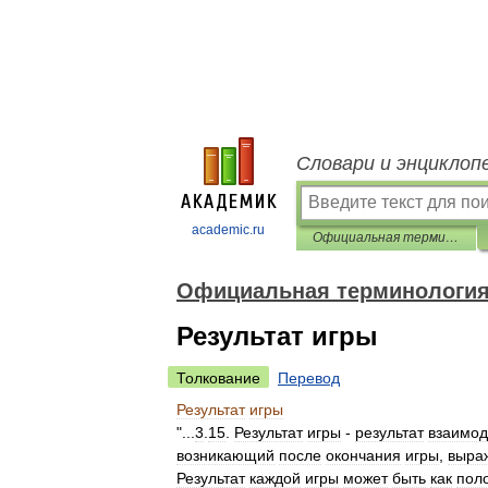
Словари и энциклоп
academic.ru
Официальная терминология
Официальная терминологи
Результат игры
Толкование
Перевод
Результат
игры
"...
3
.
15
.
Результат
игры
-
результат
взаимод
возникающий
после
окончания
игры
,
выра
Результат
каждой
игры
может
быть
как
пол