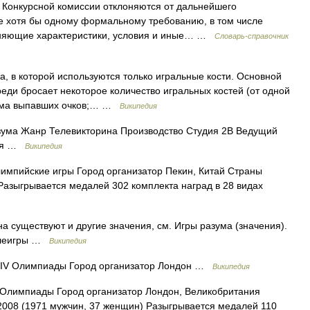
м Конкурсной комиссии отклоняются от дальнейшего
е хотя бы одному формальному требованию, в том числе
еняющие характеристики, условия и иные… …
Словарь-справочник
а, в которой используются только игральные кости. Основной
реди бросает некоторое количество игральных костей (от одной
сумма выпавших очков;… …
Википедия
ума Жанр Телевикторина Производство Студия 2В Ведущий
сия …
Википедия
импийские игры Город организатор Пекин, Китай Страны
 Разыгрывается медалей 302 комплекта наград в 28 видах
а существуют и другие значения, см. Игры разума (значения).
телеигры …
Википедия
IV Олимпиады Город организатор Лондон …
Википедия
Олимпиады Город организатор Лондон, Великобритания
2008 (1971 мужчин, 37 женщин) Разыгрывается медалей 110