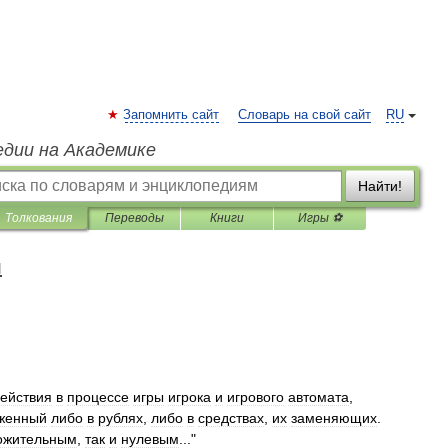
Запомнить сайт
Словарь на свой сайт
RU
едии на Академике
Найти!
Толкования
Переводы
Книги
Игры ⚽
я
ействия
в
процессе
игры
игрока
и
игрового
автомата
,
женный
либо
в
рублях
,
либо
в
средствах
,
их
заменяющих
.
ожительным
,
так
и
нулевым
..."