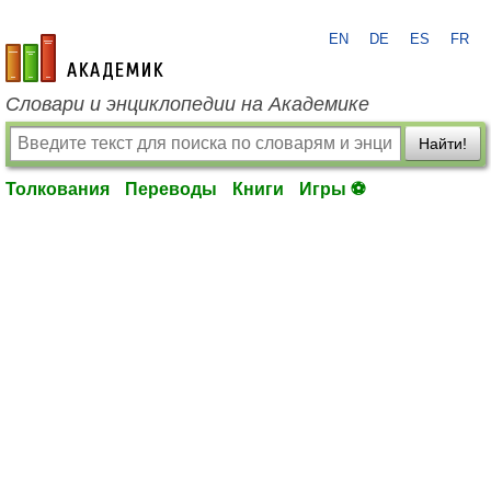
EN
DE
ES
FR
academic.ru
Словари и энциклопедии на Академике
Найти!
Толкования
Переводы
Книги
Игры ⚽