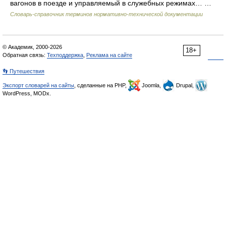
вагонов в поезде и управляемый в служебных режимах… …
Словарь-справочник терминов нормативно-технической документации
© Академик, 2000-2026
18+
Обратная связь:
Техподдержка
,
Реклама на сайте
👣 Путешествия
Экспорт словарей на сайты
, сделанные на PHP,
Joomla,
Drupal,
WordPress, MODx.