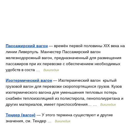
Пассажирский вагон
— времён первой половины XIX века на
линии Ливерпуль Манчестер Пассажирский вагон
железнодорожный вагон, предназначенный для размещения
пассажиров при их перевозке с обеспечением необходимых
удобств в соста …
Википедия
Изотермический вагон
— Изотермический вагон крытый
грузовой вагон для перевозки скоропортящихся грузов. Кузов
изотермического вагона для уменьшения тепловых потерь
снабжён теплоизоляцией из полистирола, пенополиуретана и
других материалов, имеет приспособления… …
Википедия
Тендер (вагон)
— У этого термина существуют и другие
значения, см. Тендер …
Википедия