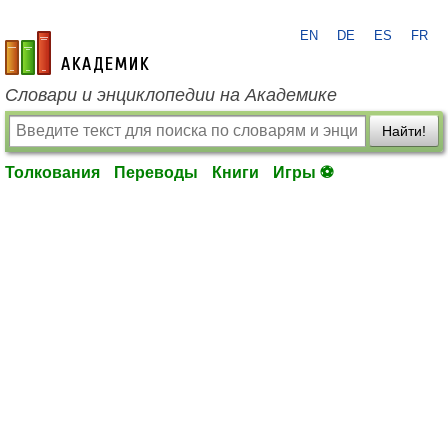
EN
DE
ES
FR
academic.ru
Словари и энциклопедии на Академике
Найти!
Толкования
Переводы
Книги
Игры ⚽