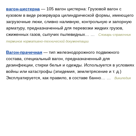
вагон-цистерна
— 105 вагон цистерна: Грузовой вагон с
кузовом в виде резервуара цилиндрической формы, имеющего
загрузочные люки, сливно наливную, контрольную и запорную
арматуру, предназначенный для перевозки жидких грузов,
сжиженных газов, сыпучих пылевидных… …
Словарь-справочник
терминов нормативно-технической документации
Вагон-прачечная
— тип железнодорожного подвижного
состава, специальный вагон, предназначенный для
дезинфекции, стирки белья и одежды. Используется в условиях
войны или катастрофы (эпидемия, землетрясение и т. д.)
Эксплуатируется, как правило, в составе банно… …
Википедия