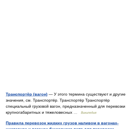
Транспортёр (вагон)
— У этого термина существуют и другие
значения, см. Транспортёр. Транспортёр Транспортёр
специальный грузовой вагон, предназначенный для перевозки
крупногабаритных и тяжеловесных …
Википедия
Правила перевозок жидких грузов наливом в вагонах-