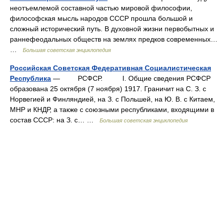
неотъемлемой составной частью мировой философии,
философская мысль народов СССР прошла большой и
сложный исторический путь. В духовной жизни первобытных и
раннефеодальных обществ на землях предков современных…
…
Большая советская энциклопедия
Российская Советская Федеративная Социалистическая
Республика
— РСФСР. I. Общие сведения РСФСР
образована 25 октября (7 ноября) 1917. Граничит на С. З. с
Норвегией и Финляндией, на З. с Польшей, на Ю. В. с Китаем,
МНР и КНДР, а также с союзными республиками, входящими в
состав СССР: на З. с… …
Большая советская энциклопедия