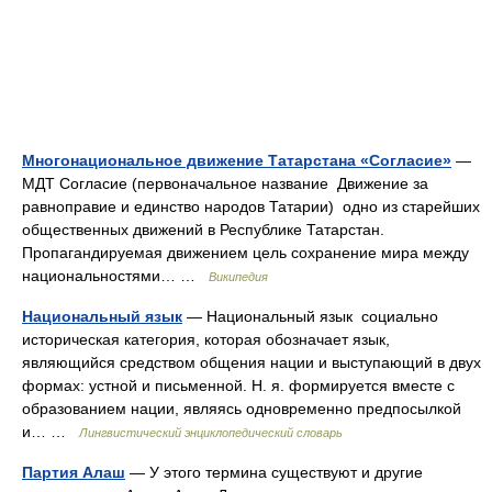
Многонациональное движение Татарстана «Согласие»
—
МДТ Согласие (первоначальное название Движение за
равноправие и единство народов Татарии) одно из старейших
общественных движений в Республике Татарстан.
Пропагандируемая движением цель сохранение мира между
национальностями… …
Википедия
Национальный язык
— Национальный язык социально
историческая категория, которая обозначает язык,
являющийся средством общения нации и выступающий в двух
формах: устной и письменной. Н. я. формируется вместе с
образованием нации, являясь одновременно предпосылкой
и… …
Лингвистический энциклопедический словарь
Партия Алаш
— У этого термина существуют и другие