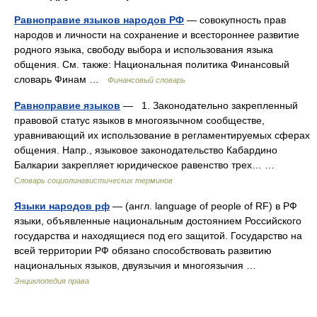
Равноправие языков народов РФ
— совокупность прав
народов и личности на сохранение и всестороннее развитие
родного языка, свободу выбора и использования языка
общения. См. также: Национальная политика Финансовый
словарь Финам …
Финансовый словарь
Равноправие языков
— 1. Законодательно закрепленный
правовой статус языков в многоязычном сообществе,
уравнивающий их использование в регламентируемых сферах
общения. Напр., языковое законодательство Кабардино
Балкарии закрепляет юридическое равенство трех… …
Словарь социолингвистических терминов
Языки народов рф
— (англ. language of people of RF) в РФ
языки, объявленные национальным достоянием Российского
государства и находящиеся под его защитой. Государство на
всей территории РФ обязано способствовать развитию
национальных языков, двуязычия и многоязычия …
Энциклопедия права