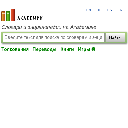
EN
DE
ES
FR
academic.ru
Словари и энциклопедии на Академике
Найти!
Толкования
Переводы
Книги
Игры ⚽