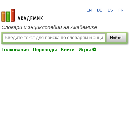
EN
DE
ES
FR
academic.ru
Словари и энциклопедии на Академике
Найти!
Толкования
Переводы
Книги
Игры ⚽