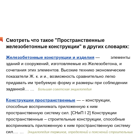
Смотреть что такое "Пространственные
железобетонные конструкции" в других словарях:
Железобетонные конструкции и изделия
— элементы
зданий и сооружений, изготовляемые из Железобетона, и
сочетания этих элементов. Высокие технико экономические
показатели Ж. к. и и., возможность сравнительно легко
придавать им требуемую форму и размеры при соблюдении
заданной… …
Большая советская энциклопедия
Конструкции пространственные
— – конструкции,
способные воспринимать приложенную к ним
пространственную систему сил. [СНиП I 2] Конструкции
пространственные – строительные конструкции, способные
воспринимать приложенную к ним пространственную систему
сил.… …
Энциклопедия терминов, определений и пояснений строительных