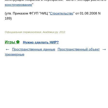
конструирование
"
(утв. Приказом ФГУП "НИЦ "
Строительство
" от 01.08.2008 N
189)
Официальная терминология
.
Академик.ру
.
2012
.
Игры ⚽
Нужно сделать НИР?
Пространственные данные
Пространственный объект
трехмерные