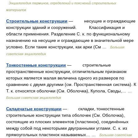
Энциклопедия терминов, определений и пояснений строительных
материалов
Строительные конструкции
— несущие и ограждающие
конструкции зданий и сооружений. Классификация и
области применения. Разделение С. к. по функциональному
назначению на несущие и ограждающие в значительной мере
условно. Если такие конструкции, как арки (См …
Большая
советская энциклопедия
Тонкостенные конструкции
— строительные
пространственные конструкции, отличительным признаком
которых является малая величина одного из размеров по
сравнению с двумя другими (см. Пространственная система). К
Т. к. относятся оболочки (См. Оболочка), Купола, Своды,… …
Большая советская энциклопедия
Складчатые конструкции
— складки, тонкостенные
строительные конструкции типа оболочек (См. Оболочка),
состоящие из плоских элементов (пластинок), соединённых
между собой под некоторыми двугранными углами. С. к. из
прямоугольных пластинок называемых… …
Большая советская