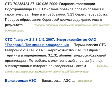
СТО 70238424.27.140.036 2009: Гидроэлектростанции.
Водохранилища ГЭС. Основные правила проектирования и
строительства. Нормы и требования: 3.23 берегопереработка :
Процесс образования береговой кромки водохранилища в
результате… …
Словарь-справочник терминов нормативно-технической
документации
СТО Газпром 2-2.3-141-2007: Энергохозяйство ОАО
"Газпром". Термины и определения
— Терминология СТО
Газпром 2 2.3 141 2007: Энергохозяйство ОАО "Газпром".
Термины и определения: 3.1.31 абонент энергоснабжающей
организации : Потребитель электрической энергии (тепла),
энергоустановки которого присоединены к сетям… …
Словарь-
справочник терминов нормативно-технической документации
Балаковская АЭС
— Балаковская АЭС …
Википедия