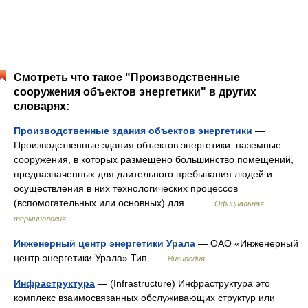
Смотреть что такое "Производственные
сооружения объектов энергетики" в других
словарях:
Производственные здания объектов энергетики
—
Производственные здания объектов энергетики: наземные
сооружения, в которых размещено большинство помещений,
предназначенных для длительного пребывания людей и
осуществления в них технологических процессов
(вспомогательных или основных) для… …
Официальная
терминология
Инженерный центр энергетики Урала
— ОАО «Инженерный
центр энергетики Урала» Тип …
Википедия
Инфраструктура
— (Infrastructure) Инфраструктура это
комплекс взаимосвязанных обслуживающих структур или