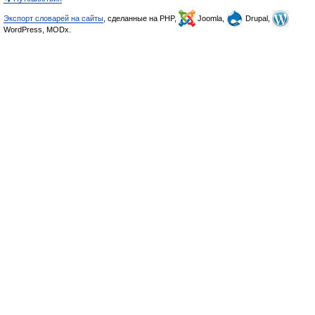
Экспорт словарей на сайты
, сделанные на PHP,
Joomla,
Drupal,
WordPress, MODx.