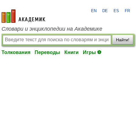
EN
DE
ES
FR
academic.ru
Словари и энциклопедии на Академике
Найти!
Толкования
Переводы
Книги
Игры ⚽