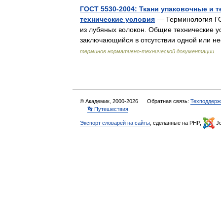
ГОСТ 5530-2004: Ткани упаковочные и 
технические условия
— Терминология ГОС
из лубяных волокон. Общие технические ус
заключающийся в отсутствии одной или 
терминов нормативно-технической документации
© Академик, 2000-2026
Обратная связь:
Техподдерж
👣 Путешествия
Экспорт словарей на сайты
, сделанные на PHP,
Jo