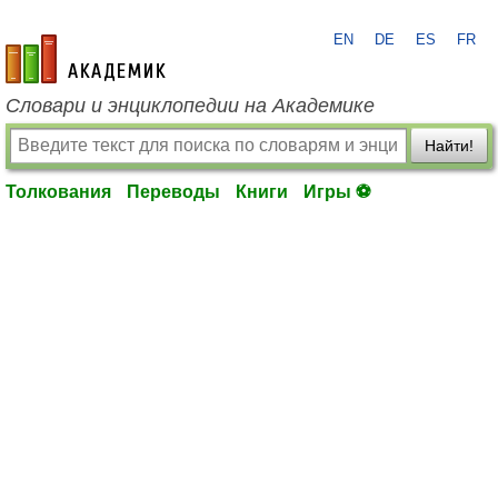
EN
DE
ES
FR
academic.ru
Словари и энциклопедии на Академике
Найти!
Толкования
Переводы
Книги
Игры ⚽