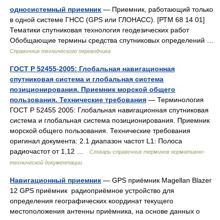
односистемный приемник
— Приемник, работающий только
в одной системе ГНСС (GPS или ГЛОНАСС). [РТМ 68 14 01]
Тематики спутниковая технология геодезических работ
Обобщающие термины средства спутниковых определений …
Справочник технического переводчика
ГОСТ Р 52455-2005: Глобальная навигационная
спутниковая система и глобальная система
позиционирования. Приемник морской общего
пользования. Технические требования
— Терминология
ГОСТ Р 52455 2005: Глобальная навигационная спутниковая
система и глобальная система позиционирования. Приемник
морской общего пользования. Технические требования
оригинал документа: 2.1 диапазон частот L1: Полоса
радиочастот от 1,12 …
Словарь-справочник терминов нормативно-
технической документации
Навигационный приемник
— GPS приёмник Magellan Blazer
12 GPS приёмник радиоприёмное устройство для
определения географических координат текущего
местоположения антенны приёмника, на основе данных о