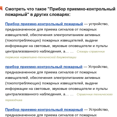
Смотреть что такое "Прибор приемно-контрольный
пожарный" в других словарях:
Прибор приемно-контрольный пожарный
— устройство,
предназначенное для приема сигналов от пожарных
извещателей, обеспечения электропитанием активных
(токопотребляющих) пожарных извещателей, выдачи
информации на световые, звуковые оповещатели и пульты
централизованного наблюдения, а… …
Словарь-справочник
терминов нормативно-технической документации
прибор приемно-контрольный пожарный
— Устройство,
предназначенное для приема сигналов от пожарных
извещателей, обеспечения электропитанием активных
(токопотребляющих) пожарных извещателей, выдачи
информации на световые, звуковые оповещатели и пульты
централизованного наблюдения, а… …
Справочник технического
переводчика
Прибор приемно-контрольный пожарный
— Устройство,
предназначенное для приема сигналов от пожарных