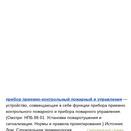
прибор приемно-контрольный пожарный и управления
—
устройство, совмещающее в себе функции прибора приемно
контрольного пожарного и прибора пожарного управления.
(Смотри: НПБ 88 01. Установки пожаротушения и
сигнализации. Нормы и правила проектирования.) Источник:
Дом: Строительная терминология ,… …
Строительный словарь