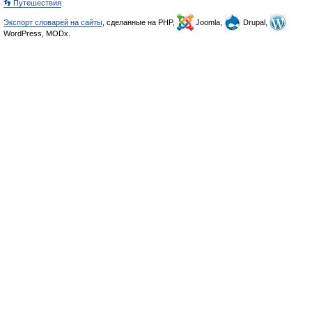
👣 Путешествия
Экспорт словарей на сайты
, сделанные на PHP,
Joomla,
Drupal,
WordPress, MODx.