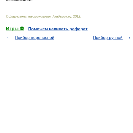
Официальная терминология
.
Академик.ру
.
2012
.
Игры ⚽
Поможем написать реферат
Прибор переносной
Прибор ручной