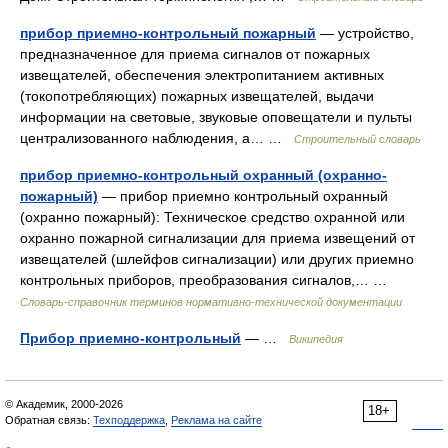
прибор приемно-контрольный пожарный
— устройство,
предназначенное для приема сигналов от пожарных
извещателей, обеспечения электропитанием активных
(токопотребляющих) пожарных извещателей, выдачи
информации на световые, звуковые оповещатели и пульты
централизованного наблюдения, а… …
Строительный словарь
прибор приемно-контрольный охранный (охранно-
пожарный)
— прибор приемно контрольный охранный
(охранно пожарный): Техническое средство охранной или
охранно пожарной сигнализации для приема извещений от
извещателей (шлейфов сигнализации) или других приемно
контрольных приборов, преобразования сигналов,… …
Словарь-справочник терминов нормативно-технической документации
Прибор приемно-контрольный
— …
Википедия
© Академик, 2000-2026
18+
Обратная связь:
Техподдержка
,
Реклама на сайте