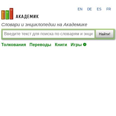
EN
DE
ES
FR
academic.ru
Словари и энциклопедии на Академике
Найти!
Толкования
Переводы
Книги
Игры ⚽