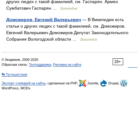
других людях с такой фамилией, см. Гаспарян. Армен
Сумбатович Гаспарян …
Википедия
Доможиров, Евгений Валерьевич
— В Википедии есть
статьи о других людях с такой фамилией, см. Доможиров.
Евгений Валерьевич Доможиров Депутат Законодательного
Собрания Вологодской области …
Википедия
© Академик, 2000-2026
18+
Обратная связь:
Техподдержка
,
Реклама на сайте
👣 Путешествия
Экспорт словарей на сайты
, сделанные на PHP,
Joomla,
Drupal,
WordPress, MODx.