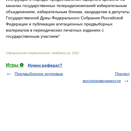
каналах государственных телерадиокомпаний избирательным
объединениям, избирательным блокам, кандидатам в депутаты
Государственной Думы Федерального Собрания Российской
Федерации и публикации агитационных предвыборных
материалов в периодических печатных изданиях с
государственным участием"
Официальная терминология
.
Академик.ру
.
2012
.
Игры ⚽
Нужен реферат?
Предвыборное интервью
Предел
воспроизводимости