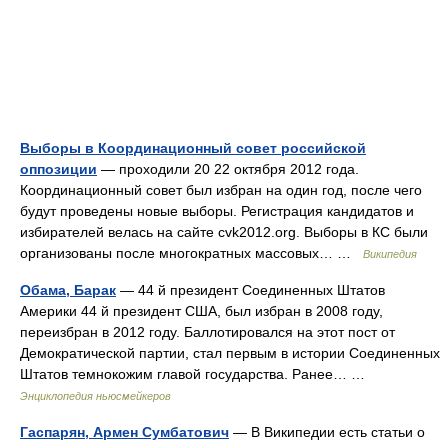
Выборы в Координационный совет российской
оппозиции
— проходили 20 22 октября 2012 года.
Координационный совет был избран на один год, после чего
будут проведены новые выборы. Регистрация кандидатов и
избирателей велась на сайте cvk2012.org. Выборы в КС были
организованы после многократных массовых… …
Википедия
Обама, Барак
— 44 й президент Соединенных Штатов
Америки 44 й президент США, был избран в 2008 году,
переизбран в 2012 году. Баллотировался на этот пост от
Демократической партии, стал первым в истории Соединенных
Штатов темнокожим главой государства. Ранее… …
Энциклопедия ньюсмейкеров
Гаспарян, Армен Сумбатович
— В Википедии есть статьи о