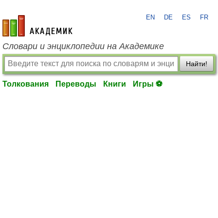
EN
DE
ES
FR
academic.ru
Словари и энциклопедии на Академике
Найти!
Толкования
Переводы
Книги
Игры ⚽