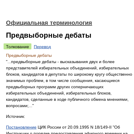
Официальная терминология
Предвыборные дебаты
Толкование
Перевод
Предвыборные дебаты
"...предвыборные дебаты - высказывания двух и более
представителей избирательных объединений, избирательных
блоков, кандидатов в депутаты по широкому кругу общественно
значимых проблем, в том числе сообщения, касающиеся
предвыборных программ других соперничающих
избирательных объединений, избирательных блоков,
кандидатов, сделанные в ходе публичного обмена мнениями,
вопросами;..."
Источник:
Постановление
ЦИК России от 20.09.1995 N 18/149-II "Об
Инструкции о порядке предоставления эфирного времени на