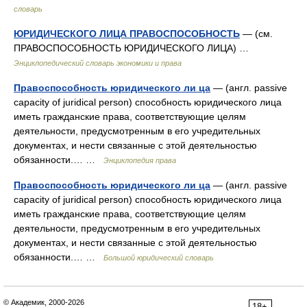
словарь
ЮРИДИЧЕСКОГО ЛИЦА ПРАВОСПОСОБНОСТЬ
— (см.
ПРАВОСПОСОБНОСТЬ ЮРИДИЧЕСКОГО ЛИЦА) …
Энциклопедический словарь экономики и права
Правоспособность юридического ли ца
— (англ. passive
capacity of juridical person) способность юридического лица
иметь гражданские права, соответствующие целям
деятельности, предусмотренным в его учредительных
документах, и нести связанные с этой деятельностью
обязанности.… …
Энциклопедия права
Правоспособность юридического ли ца
— (англ. passive
capacity of juridical person) способность юридического лица
иметь гражданские права, соответствующие целям
деятельности, предусмотренным в его учредительных
документах, и нести связанные с этой деятельностью
обязанности.… …
Большой юридический словарь
© Академик, 2000-2026
18+