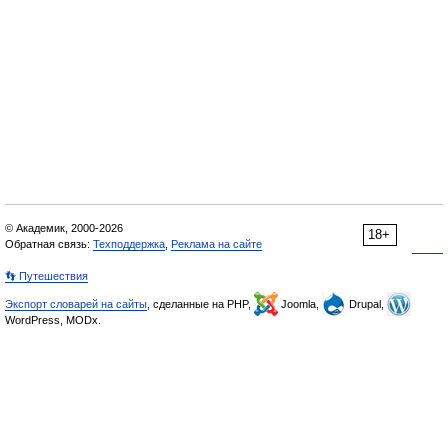
© Академик, 2000-2026
18+
Обратная связь:
Техподдержка
,
Реклама на сайте
👣 Путешествия
Экспорт словарей на сайты
, сделанные на PHP,
Joomla,
Drupal,
WordPress, MODx.