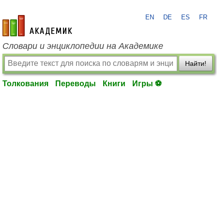
EN
DE
ES
FR
academic.ru
Словари и энциклопедии на Академике
Найти!
Толкования
Переводы
Книги
Игры ⚽