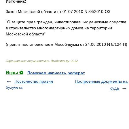
Источник:
Закон Московской области от 01.07.2010 N 84/2010-ОЗ
"О защите прав граждан, инвестировавших денежные средства
в строительство многоквартирных домов на территории
Московской области"
(принят постановлением Мособлдумы от 24.06.2010 N 5/124-П)
Официальная терминология
.
Академик.ру
.
2012
.
Игры ⚽
Поможем написать реферат
Постоянство правил
Построечные документы на
бухучета
суда