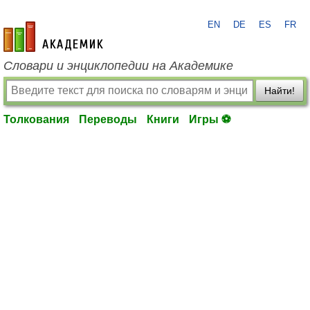
EN
DE
ES
FR
academic.ru
Словари и энциклопедии на Академике
Найти!
Толкования
Переводы
Книги
Игры ⚽