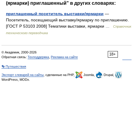
(ярмарки) приглашенный" в других словарях:
приглашенный посетитель выставки/ярмарки
—
Посетитель, посещающий выставку/ярмарку по приглашению.
[ГОСТ Р 53103 2008] Тематики выставки, ярмарки …
Справочник
технического переводчика
© Академик, 2000-2026
18+
Обратная связь:
Техподдержка
,
Реклама на сайте
👣 Путешествия
Экспорт словарей на сайты
, сделанные на PHP,
Joomla,
Drupal,
WordPress, MODx.