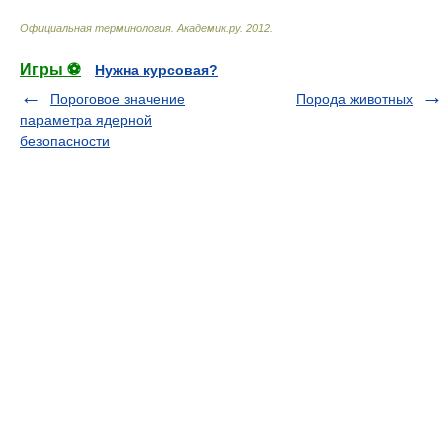
Официальная терминология
.
Академик.ру
.
2012
.
Игры ⚽
Нужна курсовая?
Пороговое значение
Порода животных
параметра ядерной
безопасности