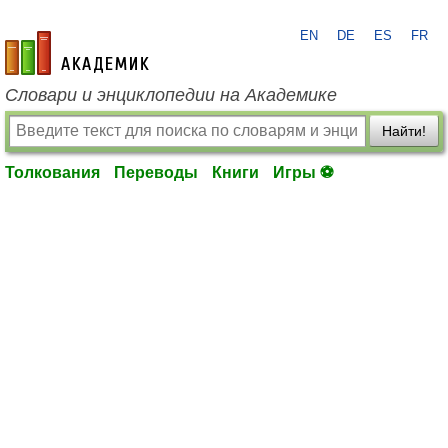
EN
DE
ES
FR
academic.ru
Словари и энциклопедии на Академике
Найти!
Толкования
Переводы
Книги
Игры ⚽