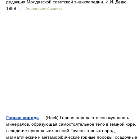
редакция Молдавской советской энциклопедии. И.И. Дедю.
1989 …
Экологический словарь
Горная порода
— (Rock) Горная порода это совокупнность
минералов, образующая самостоятельное тело в земной коре,
вследстие природных явлений Группы горных пород,
магматические и метаморфические горные породы, осадочные