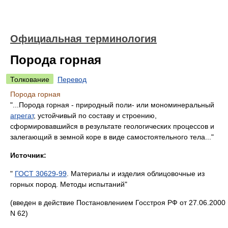
Официальная терминология
Порода горная
Толкование
Перевод
Порода горная
"...Порода горная - природный поли- или мономинеральный
агрегат
, устойчивый по составу и строению,
сформировавшийся в результате геологических процессов и
залегающий в земной коре в виде самостоятельного тела..."
Источник:
"
ГОСТ 30629-99
. Материалы и изделия облицовочные из
горных пород. Методы испытаний"
(введен в действие Постановлением Госстроя РФ от 27.06.2000
N 62)