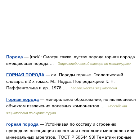
Порода
— [rock]: Смотри также: пустая порода горная порода
вмещающая порода …
Энциклопедический словарь по металлургии
ГОРНАЯ ПОРОДА
— см. Породы горные. Геологический
словарь: в 2 х томах. М.: Недра. Под редакцией К. Н.
Паффенгольца и др.. 1978 …
Геологическая энциклопедия
Горная порода
— минеральное образование, не являющееся
объектом извлечения полезных компонентов …
Российская
энциклопедия по охране труда
горная порода
— Устойчивая по составу и строению
природная ассоциация одного или нескольких минералов или
минеральных агрегатов. [ГОСТ Р 50544 93] Тематики горные